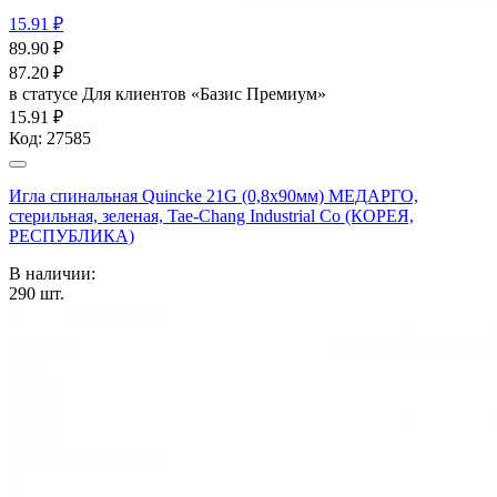
15.91 ₽
89.90
₽
87.20
₽
в статусе
Для клиентов «Базис Премиум»
15.91 ₽
Код:
27585
Игла спинальная Quincke 21G (0,8х90мм) МЕДАРГО,
стерильная, зеленая, Tae-Chang Industrial Co (КОРЕЯ,
РЕСПУБЛИКА)
В наличии:
290
шт.