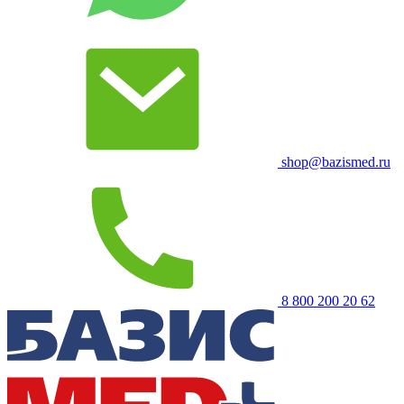
shop@bazismed.ru
8 800 200 20 62