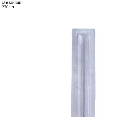
В наличии:
370
шт.