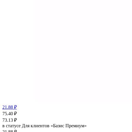
21.88 ₽
75.40
₽
73.13
₽
в статусе
Для клиентов «Базис Премиум»
21.88 ₽