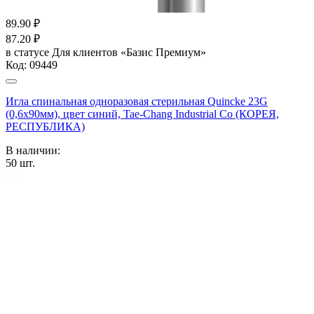
89.90
₽
87.20
₽
в статусе
Для клиентов «Базис Премиум»
Код:
09449
Игла спинальная одноразовая стерильная Quincke 23G
(0,6х90мм), цвет синий, Tae-Chang Industrial Co (КОРЕЯ,
РЕСПУБЛИКА)
В наличии:
50
шт.