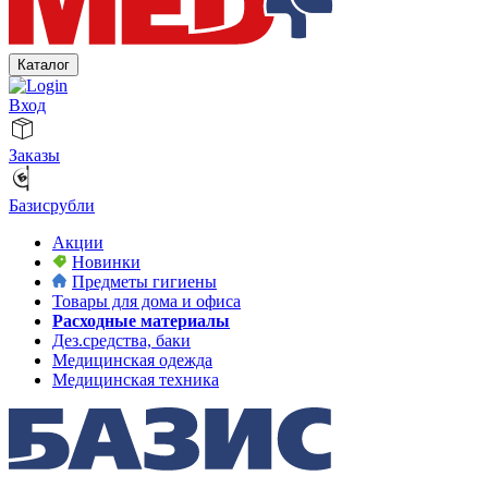
Каталог
Вход
Заказы
Базисрубли
Акции
Новинки
Предметы гигиены
Товары для дома и офиса
Расходные материалы
Дез.средства, баки
Медицинская одежда
Медицинская техника