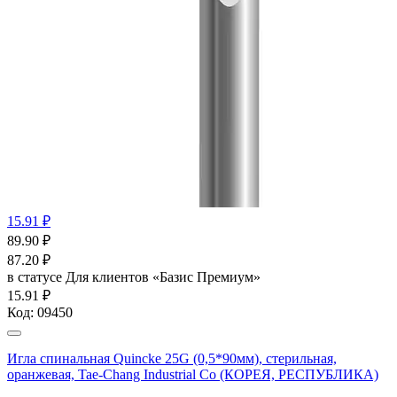
15.91 ₽
89.90
₽
87.20
₽
в статусе
Для клиентов «Базис Премиум»
15.91 ₽
Код:
09450
Игла спинальная Quincke 25G (0,5*90мм), стерильная,
оранжевая, Tae-Chang Industrial Co (КОРЕЯ, РЕСПУБЛИКА)