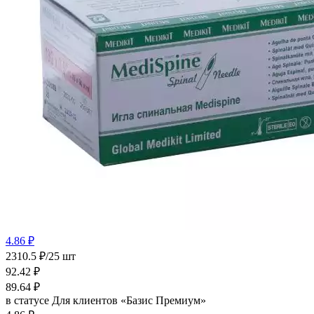
4.86 ₽
2310.5 ₽/25 шт
92.42
₽
89.64
₽
в статусе
Для клиентов «Базис Премиум»