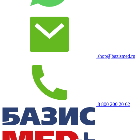
shop@bazismed.ru
8 800 200 20 62