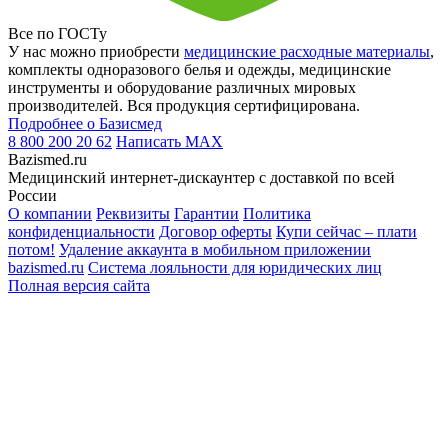
Все по ГОСТу
У нас можно приобрести
медицинские расходные материалы
,
комплекты одноразового белья и одежды, медицинские
инструменты и оборудование различных мировых
производителей. Вся продукция сертифицирована.
Подробнее о Базисмед
8 800 200 20 62
Написать
MAX
Bazismed.ru
Медицинский интернет-дискаунтер с доставкой по всей
России
О компании
Реквизиты
Гарантии
Политика
конфиденциальности
Договор оферты
Купи сейчас – плати
потом!
Удаление аккаунта в мобильном приложении
bazismed.ru
Система лояльности для юридических лиц
Полная версия сайта