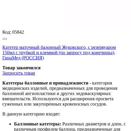
Код:
05842
Катетер маточный балонный Жуковского, с резервуаром
150мл с трубкой и клеммой (по запросу под конечника),
ГинаМед (РОССИЯ)
Товар закончился
Запросить
товар
Катетеры баллонные и принадлежности
- категория
медицинских изделий, предназначенных для проведения
баллонной ангиопластики и других эндоваскулярных
вмешательств. Используются для расширения просвета
суженных или закупоренных кровеносных сосудов.
В данную категорию входят:
Баллонные катетеры:
Различных диаметров и длин, с
различным профилем баллона, предназначенные для