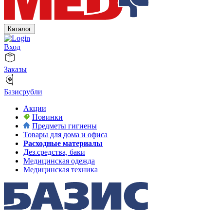
Каталог
Вход
Заказы
Базисрубли
Акции
Новинки
Предметы гигиены
Товары для дома и офиса
Расходные материалы
Дез.средства, баки
Медицинская одежда
Медицинская техника