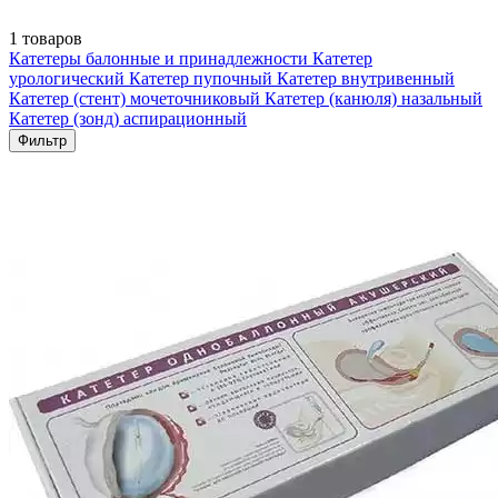
1 товаров
Катетеры балонные и принадлежности
Катетер
урологический
Катетер пупочный
Катетер внутривенный
Катетер (стент) мочеточниковый
Катетер (канюля) назальный
Катетер (зонд) аспирационный
Фильтр