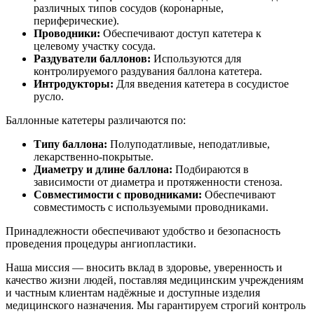
различных типов сосудов (коронарные,
периферические).
Проводники:
Обеспечивают доступ катетера к
целевому участку сосуда.
Раздуватели баллонов:
Используются для
контролируемого раздувания баллона катетера.
Интродукторы:
Для введения катетера в сосудистое
русло.
Баллонные катетеры различаются по:
Типу баллона:
Полуподатливые, неподатливые,
лекарственно-покрытые.
Диаметру и длине баллона:
Подбираются в
зависимости от диаметра и протяженности стеноза.
Совместимости с проводниками:
Обеспечивают
совместимость с используемыми проводниками.
Принадлежности обеспечивают удобство и безопасность
проведения процедуры ангиопластики.
Наша миссия — вносить вклад в здоровье, уверенность и
качество жизни людей, поставляя медицинским учреждениям
и частным клиентам надёжные и доступные изделия
медицинского назначения. Мы гарантируем строгий контроль