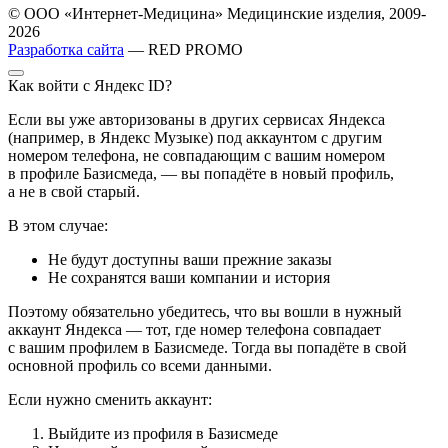
© ООО «Интернет-Медицина» Медицинские изделия, 2009-
2026
Разработка сайта
— RED PROMO
Как войти с Яндекс ID?
Если вы уже авторизованы в других сервисах Яндекса
(например, в Яндекс Музыке) под аккаунтом с другим
номером телефона, не совпадающим с вашим номером
в профиле Базисмеда, — вы попадёте в новый профиль,
а не в свой старый.
В этом случае:
Не будут доступны ваши прежние заказы
Не сохранятся ваши компании и история
Поэтому обязательно убедитесь, что вы вошли в нужный
аккаунт Яндекса — тот, где номер телефона совпадает
с вашим профилем в Базисмеде. Тогда вы попадёте в свой
основной профиль со всеми данными.
Если нужно сменить аккаунт:
Выйдите из профиля в Базисмеде