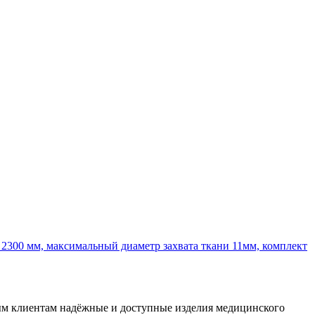
 2300 мм, максимальный диаметр захвата ткани 11мм, комплект
ным клиентам надёжные и доступные изделия медицинского