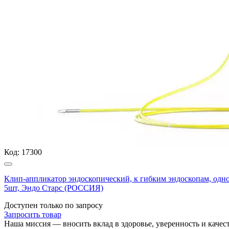
Код:
17300
Клип-аппликатор эндоскопический, к гибким эндоскопам, одно
5шт, Эндо Старс (РОССИЯ)
Доступен только по запросу
Запросить
товар
Наша миссия — вносить вклад в здоровье, уверенность и кач