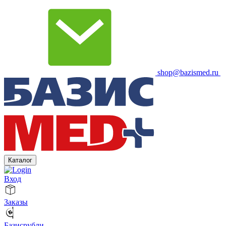
shop@bazismed.ru
Каталог
Вход
Заказы
Базисрубли