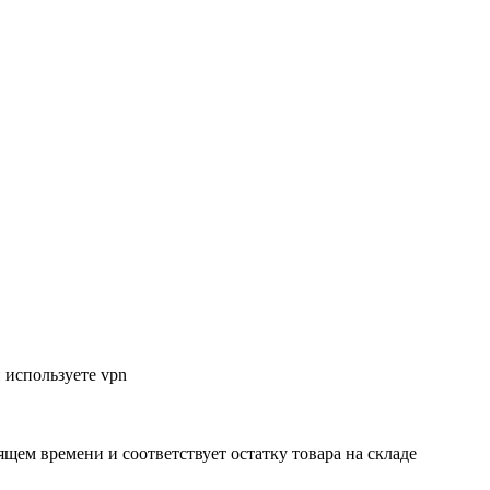
 используете vpn
ящем времени и соответствует остатку товара на складе