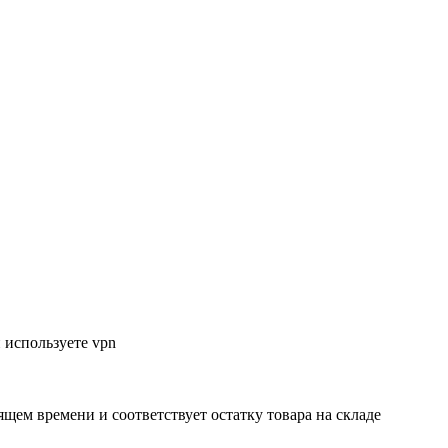
 используете vpn
ящем времени и соответствует остатку товара на складе