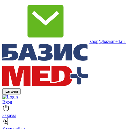
shop@bazismed.ru
Каталог
Вход
Заказы
Базисрубли