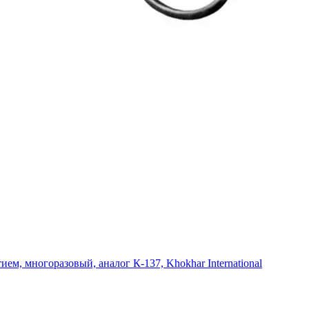
ием, многоразовый, аналог К-137, Khokhar International