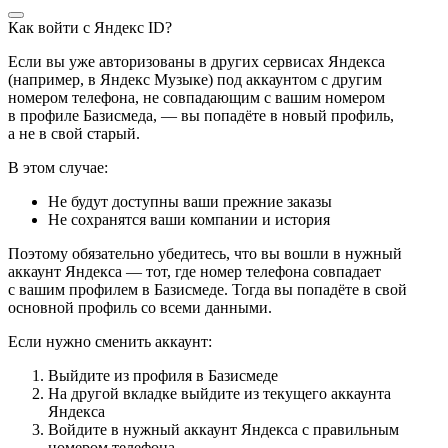
Как войти с Яндекс ID?
Если вы уже авторизованы в других сервисах Яндекса
(например, в Яндекс Музыке) под аккаунтом с другим
номером телефона, не совпадающим с вашим номером
в профиле Базисмеда, — вы попадёте в новый профиль,
а не в свой старый.
В этом случае:
Не будут доступны ваши прежние заказы
Не сохранятся ваши компании и история
Поэтому обязательно убедитесь, что вы вошли в нужный
аккаунт Яндекса — тот, где номер телефона совпадает
с вашим профилем в Базисмеде. Тогда вы попадёте в свой
основной профиль со всеми данными.
Если нужно сменить аккаунт:
Выйдите из профиля в Базисмеде
На другой вкладке выйдите из текущего аккаунта
Яндекса
Войдите в нужный аккаунт Яндекса с правильным
номером телефона