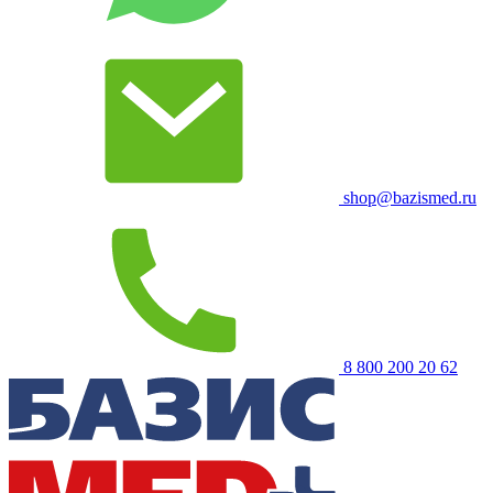
shop@bazismed.ru
8 800 200 20 62