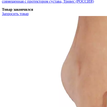
совмещенная с протектором сустава, Тривес (РОССИЯ)
Товар закончился
Запросить
товар