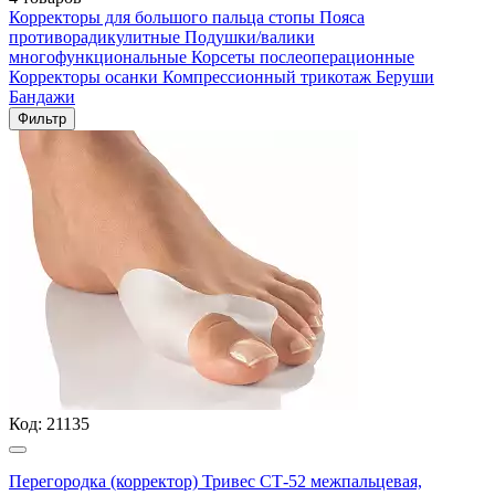
Корректоры для большого пальца стопы
Пояса
противорадикулитные
Подушки/валики
многофункциональные
Корсеты послеоперационные
Корректоры осанки
Компрессионный трикотаж
Беруши
Бандажи
Фильтр
Код:
21135
Перегородка (корректор) Тривес СТ-52 межпальцевая,