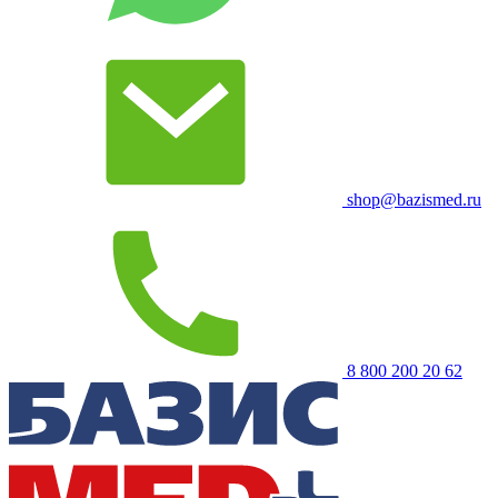
shop@bazismed.ru
8 800 200 20 62