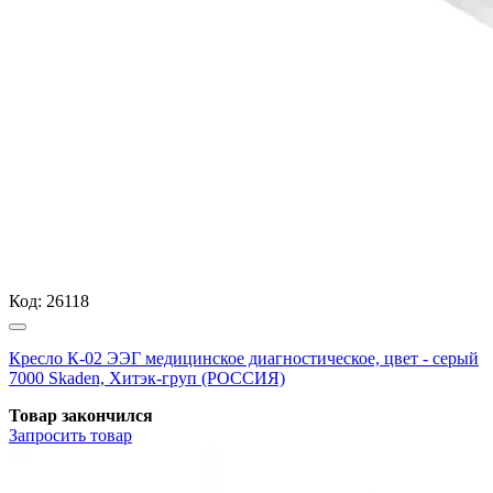
Код:
26118
Кресло К-02 ЭЭГ медицинское диагностическое, цвет - серый
7000 Skaden, Хитэк-груп (РОССИЯ)
Товар закончился
Запросить
товар