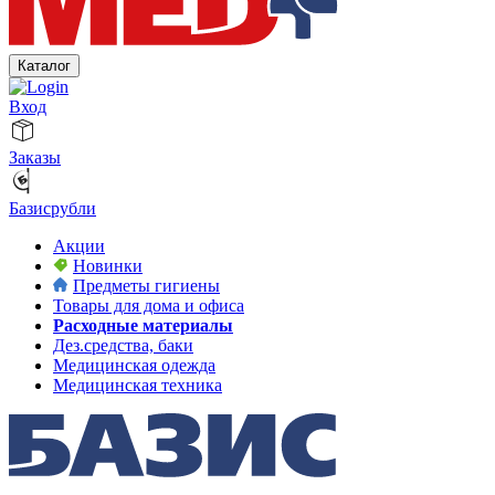
Каталог
Вход
Заказы
Базисрубли
Акции
Новинки
Предметы гигиены
Товары для дома и офиса
Расходные материалы
Дез.средства, баки
Медицинская одежда
Медицинская техника