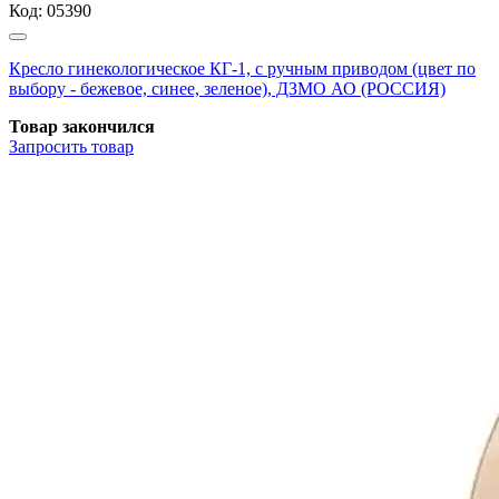
Код:
05390
Кресло гинекологическое КГ-1, с ручным приводом (цвет по
выбору - бежевое, синее, зеленое), ДЗМО АО (РОССИЯ)
Товар закончился
Запросить
товар