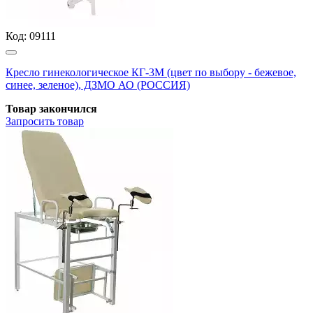
Код:
09111
Кресло гинекологическое КГ-3М (цвет по выбору - бежевое,
синее, зеленое), ДЗМО АО (РОССИЯ)
Товар закончился
Запросить
товар