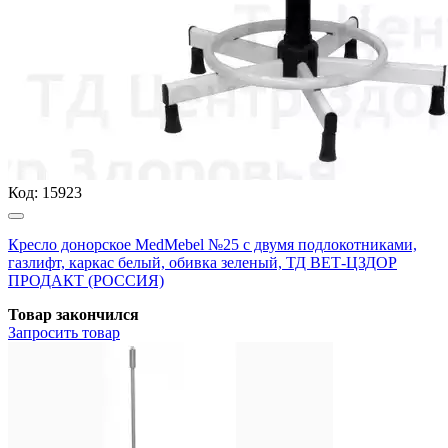
Код:
15923
Кресло донорское MedMebel №25 с двумя подлокотниками,
газлифт, каркас белый, обивка зеленый, ТД ВЕТ-ЦЗДОР
ПРОДАКТ (РОССИЯ)
Товар закончился
Запросить
товар