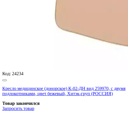
Код:
24234
Кресло медицинское (донорское) К-02-ДН вид 259970, с двумя
подлокотниками, цвет бежевый, Хитэк-груп (РОССИЯ)
Товар закончился
Запросить
товар