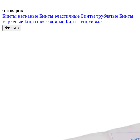
6 товаров
Бинты нетканые
Бинты эластичные
Бинты трубчатые
Бинты
марлевые
Бинты когезивные
Бинты гипсовые
Фильтр