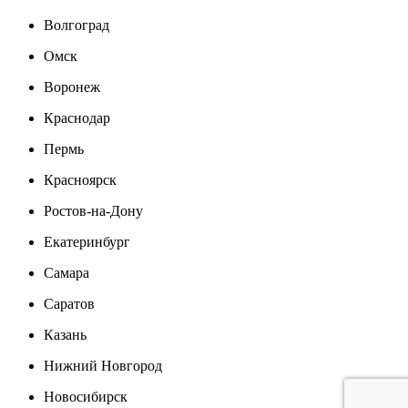
Волгоград
Омск
Воронеж
Краснодар
Пермь
Красноярск
Ростов-на-Дону
Екатеринбург
Самара
Саратов
Казань
Нижний Новгород
Новосибирск