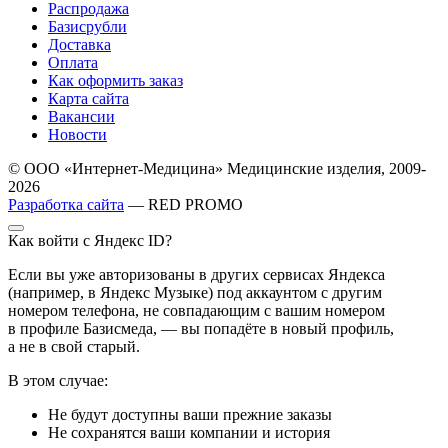
Распродажа
Базисрубли
Доставка
Оплата
Как оформить заказ
Карта сайта
Вакансии
Новости
© ООО «Интернет-Медицина» Медицинские изделия, 2009-
2026
Разработка сайта
— RED PROMO
Как войти с Яндекс ID?
Если вы уже авторизованы в других сервисах Яндекса
(например, в Яндекс Музыке) под аккаунтом с другим
номером телефона, не совпадающим с вашим номером
в профиле Базисмеда, — вы попадёте в новый профиль,
а не в свой старый.
В этом случае:
Не будут доступны ваши прежние заказы
Не сохранятся ваши компании и история