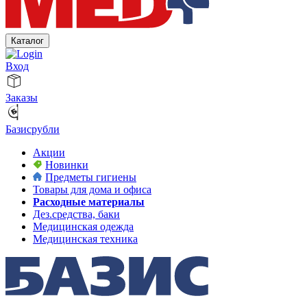
Каталог
Вход
Заказы
Базисрубли
Акции
Новинки
Предметы гигиены
Товары для дома и офиса
Расходные материалы
Дез.средства, баки
Медицинская одежда
Медицинская техника