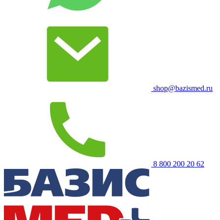
shop@bazismed.ru
8 800 200 20 62