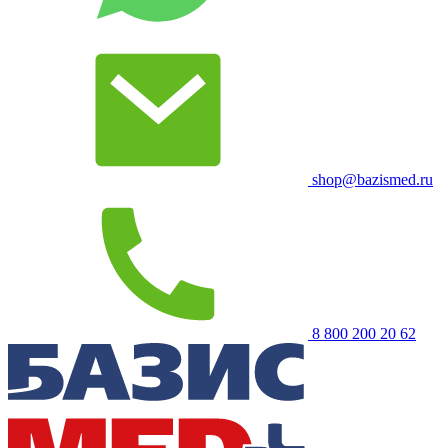
shop@bazismed.ru
8 800 200 20 62