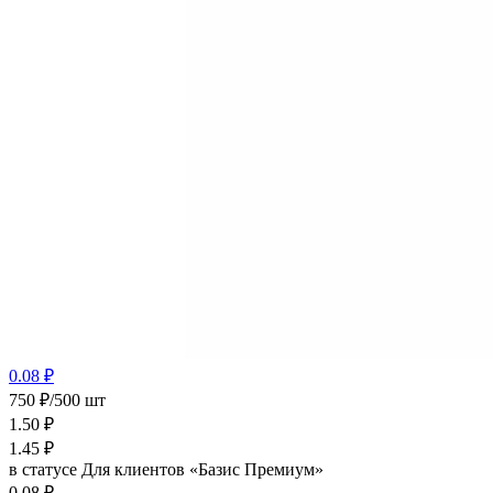
0.08 ₽
750 ₽/500 шт
1.50
₽
1.45
₽
в статусе
Для клиентов «Базис Премиум»
0.08 ₽