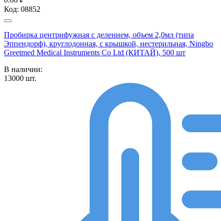
Код:
08852
Пробирка центрифужная с делением, объем 2,0мл (типа
Эппендорф), круглодонная, с крышкой, нестерильная, Ningbo
Greetmed Medical Instruments Co Ltd (КИТАЙ), 500 шт
В наличии:
13000
шт.