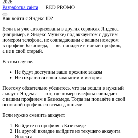
2026
Разработка сайта
— RED PROMO
Как войти с Яндекс ID?
Если вы уже авторизованы в других сервисах Яндекса
(например, в Яндекс Музыке) под аккаунтом с другим
номером телефона, не совпадающим с вашим номером
в профиле Базисмеда, — вы попадёте в новый профиль,
а не в свой старый.
В этом случае:
Не будут доступны ваши прежние заказы
Не сохранятся ваши компании и история
Поэтому обязательно убедитесь, что вы вошли в нужный
аккаунт Яндекса — тот, где номер телефона совпадает
с вашим профилем в Базисмеде. Тогда вы попадёте в свой
основной профиль со всеми данными.
Если нужно сменить аккаунт:
Выйдите из профиля в Базисмеде
На другой вкладке выйдите из текущего аккаунта
Яндекса