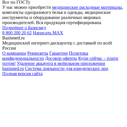
Все по ГОСТу
У нас можно приобрести
медицинские расходные материалы
,
комплекты одноразового белья и одежды, медицинские
инструменты и оборудование различных мировых
производителей. Вся продукция сертифицирована.
Подробнее о Базисмед
8 800 200 20 62
Написать
MAX
Bazismed.ru
Медицинский интернет-дискаунтер с доставкой по всей
России
О компании
Реквизиты
Гарантии
Политика
конфиденциальности
Договор оферты
Купи сейчас – плати
потом!
Удаление аккаунта в мобильном приложении
bazismed.ru
Система лояльности для юридических лиц
Полная версия сайта