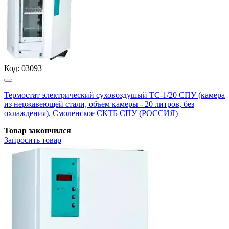
Код:
03093
Термостат электрический суховоздушый ТС-1/20 СПУ (камера
из нержавеющей стали, объем камеры - 20 литров, без
охлаждения), Смоленское СКТБ СПУ (РОССИЯ)
Товар закончился
Запросить
товар