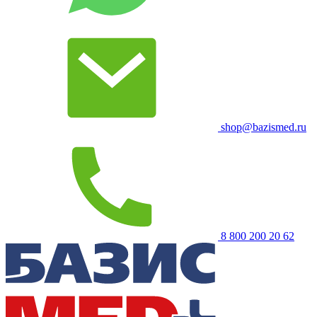
shop@bazismed.ru
8 800 200 20 62