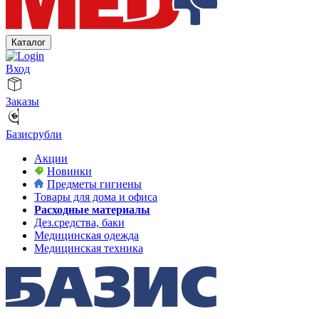
Каталог
Вход
Заказы
Базисрубли
Акции
Новинки
Предметы гигиены
Товары для дома и офиса
Расходные материалы
Дез.средства, баки
Медицинская одежда
Медицинская техника