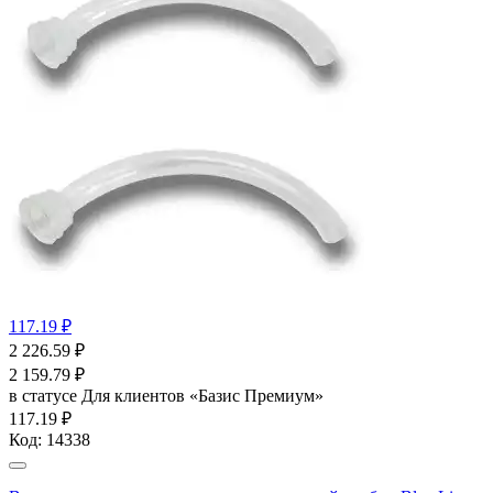
117.19 ₽
2 226.59
₽
2 159.79
₽
в статусе
Для клиентов «Базис Премиум»
117.19 ₽
Код:
14338