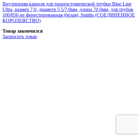
Внутренняя канюля для трахеостомической трубки Blue Line
Ultra, размер 7,0, диаметр 5,5/7,0мм, длина 70,0мм, для трубок
100/850 не фенестированная (белая), Smiths (СОЕДИНЕННОЕ
КОРОЛЕВСТВО)
Товар закончился
Запросить
товар