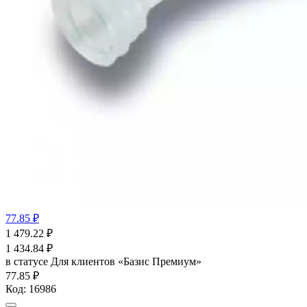
77.85 ₽
1 479.22
₽
1 434.84
₽
в статусе
Для клиентов «Базис Премиум»
77.85 ₽
Код:
16986