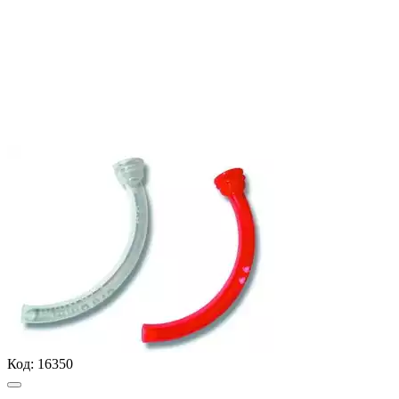
Код:
16350