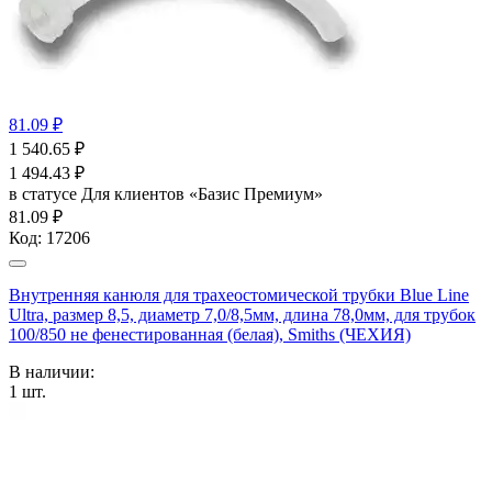
81.09 ₽
1 540.65
₽
1 494.43
₽
в статусе
Для клиентов «Базис Премиум»
81.09 ₽
Код:
17206
Внутренняя канюля для трахеостомической трубки Blue Line
Ultra, размер 8,5, диаметр 7,0/8,5мм, длина 78,0мм, для трубок
100/850 не фенестированная (белая), Smiths (ЧЕХИЯ)
В наличии:
1
шт.