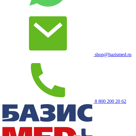
shop@bazismed.ru
8 800 200 20 62