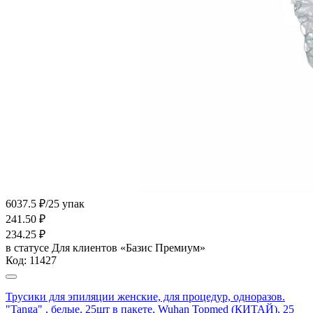
6037.5 ₽/25 упак
241.50
₽
234.25
₽
в статусе
Для клиентов «Базис Премиум»
Код:
11427
Трусики для эпиляции женские, для процедур, одноразов.
"Tanga" , белые, 25шт в пакете, Wuhan Topmed (КИТАЙ), 25