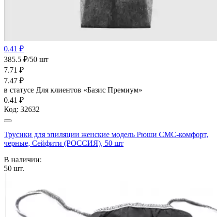
0.41 ₽
385.5 ₽/50 шт
7.71
₽
7.47
₽
в статусе
Для клиентов «Базис Премиум»
0.41 ₽
Код:
32632
Трусики для эпиляции женские модель Рюши СМС-комфорт,
черные, Сейфити (РОССИЯ), 50 шт
В наличии:
50
шт.