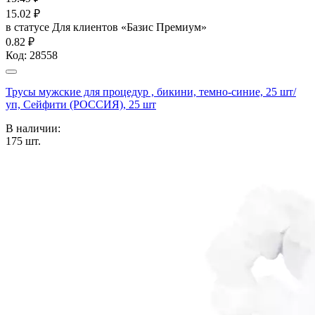
15.02
₽
в статусе
Для клиентов «Базис Премиум»
0.82 ₽
Код:
28558
Трусы мужские для процедур , бикини, темно-синие, 25 шт/
уп, Сейфити (РОССИЯ), 25 шт
В наличии:
175
шт.