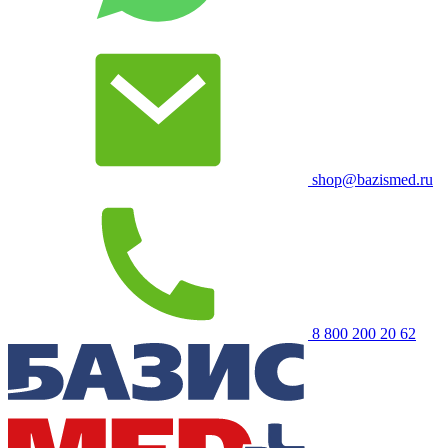
shop@bazismed.ru
8 800 200 20 62