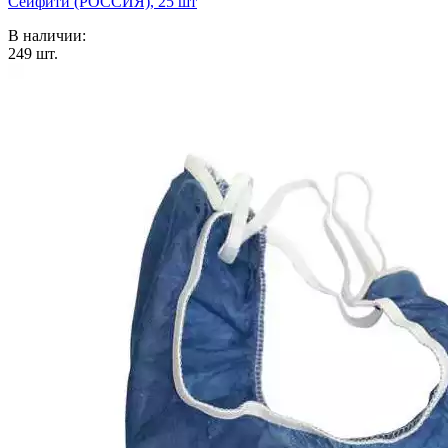
Сейфити (РОССИЯ), 25 шт
В наличии:
249
шт.