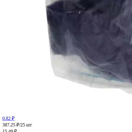
0.82 ₽
387.25 ₽/25 шт
15.49
₽