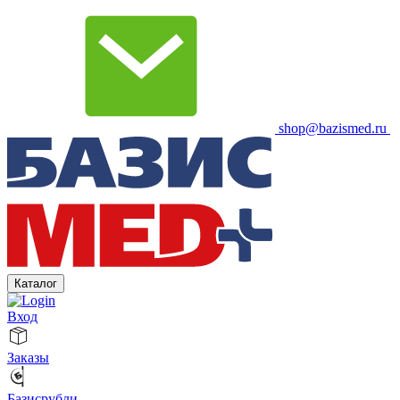
shop@bazismed.ru
Каталог
Вход
Заказы
Базисрубли