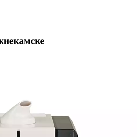
жнекамске