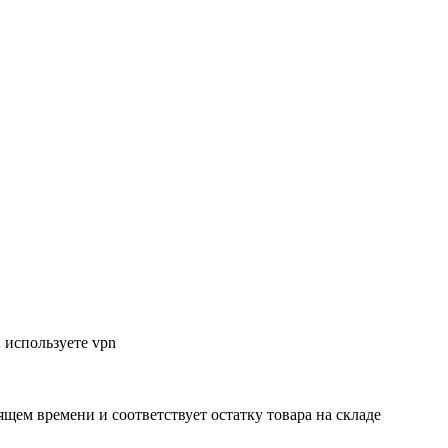
 используете vpn
ящем времени и соответствует остатку товара на складе