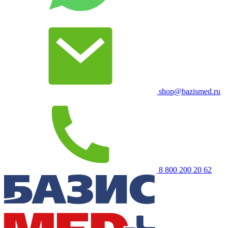
shop@bazismed.ru
8 800 200 20 62