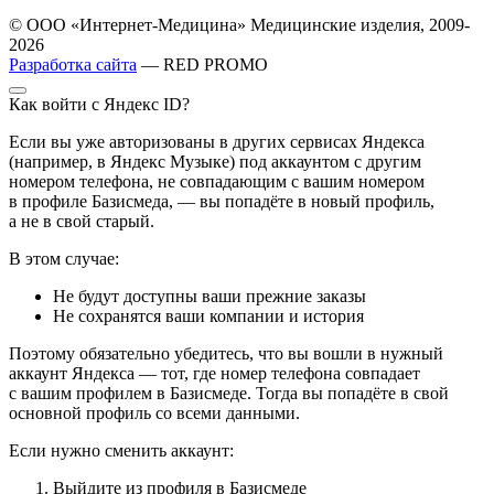
© ООО «Интернет-Медицина» Медицинские изделия, 2009-
2026
Разработка сайта
— RED PROMO
Как войти с Яндекс ID?
Если вы уже авторизованы в других сервисах Яндекса
(например, в Яндекс Музыке) под аккаунтом с другим
номером телефона, не совпадающим с вашим номером
в профиле Базисмеда, — вы попадёте в новый профиль,
а не в свой старый.
В этом случае:
Не будут доступны ваши прежние заказы
Не сохранятся ваши компании и история
Поэтому обязательно убедитесь, что вы вошли в нужный
аккаунт Яндекса — тот, где номер телефона совпадает
с вашим профилем в Базисмеде. Тогда вы попадёте в свой
основной профиль со всеми данными.
Если нужно сменить аккаунт:
Выйдите из профиля в Базисмеде