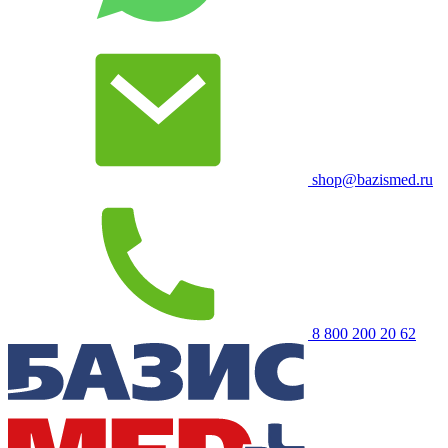
shop@bazismed.ru
8 800 200 20 62