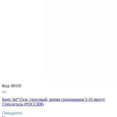
Код:
00119
Бинт 3м*15см, гипсовый, время схватывания 5-10 минут,
Спецдеталь (РОССИЯ)
Ожидается