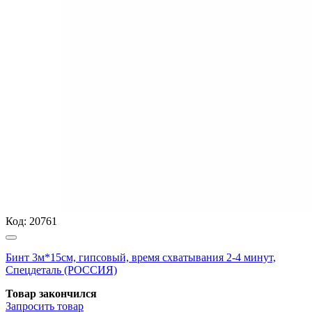
Код:
20761
Бинт 3м*15см, гипсовый, время схватывания 2-4 минут,
Спецдеталь (РОССИЯ)
Товар закончился
Запросить
товар