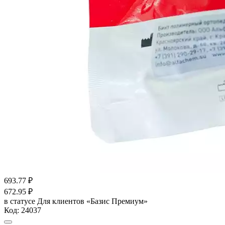
693.77
₽
672.95
₽
в статусе
Для клиентов «Базис Премиум»
Код:
24037