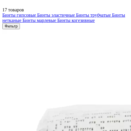
17 товаров
Бинты гипсовые
Бинты эластичные
Бинты трубчатые
Бинты
нетканые
Бинты марлевые
Бинты когезивные
Фильтр