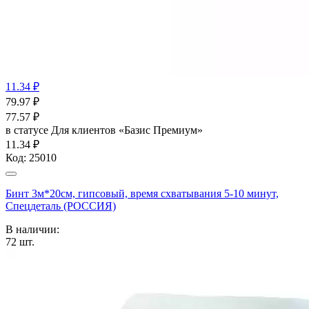
11.34 ₽
79.97
₽
77.57
₽
в статусе
Для клиентов «Базис Премиум»
11.34 ₽
Код:
25010
Бинт 3м*20см, гипсовый, время схватывания 5-10 минут,
Спецдеталь (РОССИЯ)
В наличии:
72
шт.