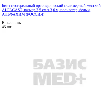
Бинт нестерильный ортопедический полимерный жесткий
ALFACAST, размер 7,5 см х 3,6 м, полиэстер, белый,
АЛЬФАХИМ (РОССИЯ)
В наличии:
45
шт.