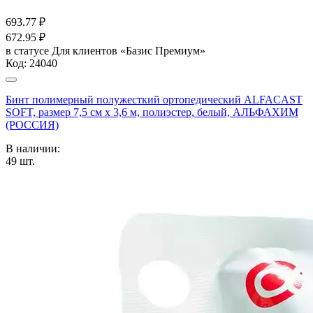
693.77
₽
672.95
₽
в статусе
Для клиентов «Базис Премиум»
Код:
24040
Бинт полимерный полужесткий ортопедический ALFACAST
SOFT, размер 7,5 см х 3,6 м, полиэстер, белый, АЛЬФАХИМ
(РОССИЯ)
В наличии:
49
шт.