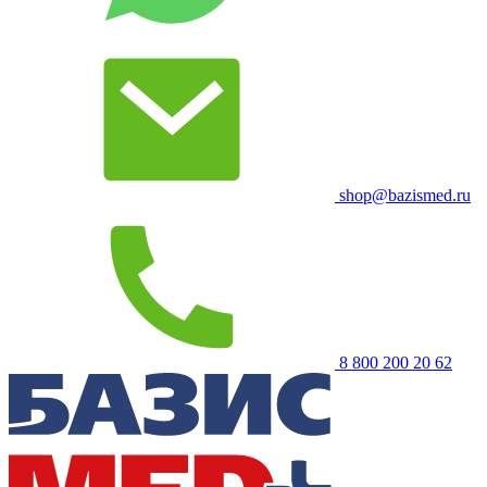
shop@bazismed.ru
8 800 200 20 62