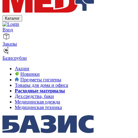
Каталог
Вход
Заказы
Базисрубли
Акции
Новинки
Предметы гигиены
Товары для дома и офиса
Расходные материалы
Дез.средства, баки
Медицинская одежда
Медицинская техника