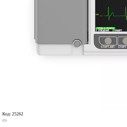
Код:
25262