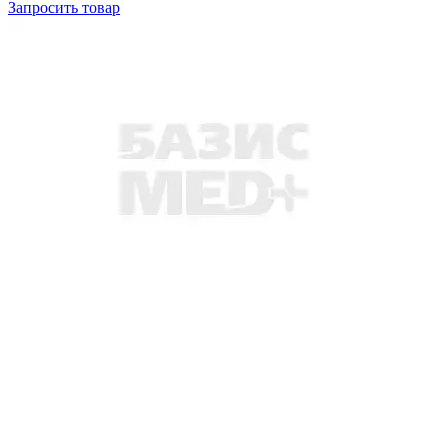
Запросить
товар