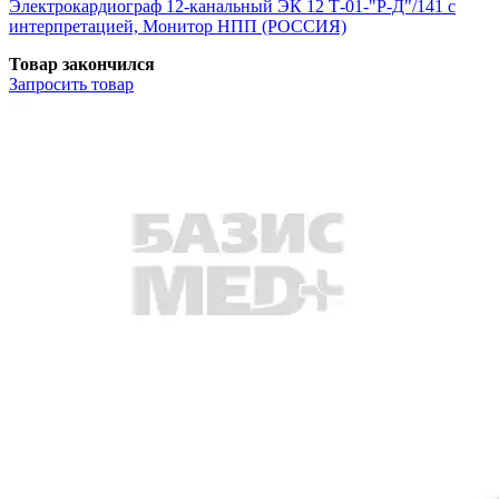
Электрокардиограф 12-канальный ЭК 12 Т-01-"Р-Д"/141 с
интерпретацией, Монитор НПП (РОССИЯ)
Товар закончился
Запросить
товар