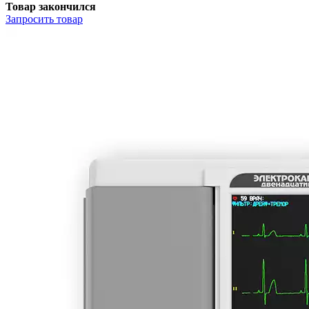
Товар закончился
Запросить
товар