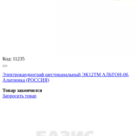
Код:
11235
Электрокардиограф шестиканальный ЭК12ТМ АЛЬТОН-06,
Альтоника (РОССИЯ)
Товар закончился
Запросить
товар