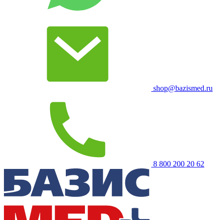
shop@bazismed.ru
8 800 200 20 62