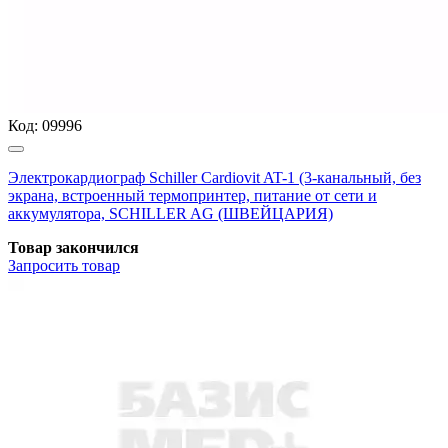
Код:
09996
Электрокардиограф Schiller Cardiovit AT-1 (3-канальный, без
экрана, встроенный термопринтер, питание от сети и
аккумулятора, SCHILLER AG (ШВЕЙЦАРИЯ)
Товар закончился
Запросить
товар