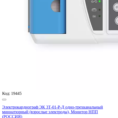
Код:
19445
Электрокардиограф ЭК 3Т-01-Р-Д одно-трехканальный
миниатюрный (взрослые электроды), Монитор НПП
(РОССИЯ)