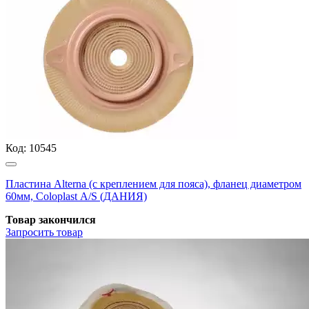
Код:
10545
Пластина Alterna (с креплением для пояса), фланец диаметром
60мм, Coloplast А/S (ДАНИЯ)
Товар закончился
Запросить
товар