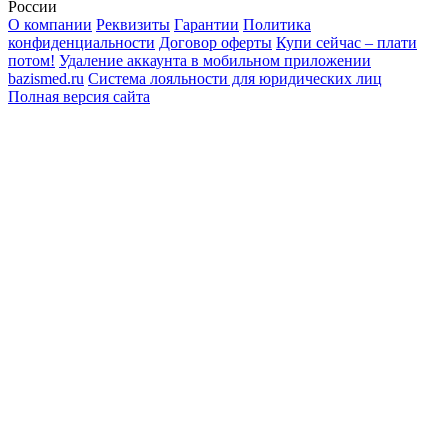
России
О компании
Реквизиты
Гарантии
Политика
конфиденциальности
Договор оферты
Купи сейчас – плати
потом!
Удаление аккаунта в мобильном приложении
bazismed.ru
Система лояльности для юридических лиц
Полная версия сайта