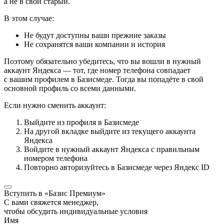
а не в свой старый.
В этом случае:
Не будут доступны ваши прежние заказы
Не сохранятся ваши компании и история
Поэтому обязательно убедитесь, что вы вошли в нужный
аккаунт Яндекса — тот, где номер телефона совпадает
с вашим профилем в Базисмеде. Тогда вы попадёте в свой
основной профиль со всеми данными.
Если нужно сменить аккаунт:
Выйдите из профиля в Базисмеде
На другой вкладке выйдите из текущего аккаунта
Яндекса
Войдите в нужный аккаунт Яндекса с правильным
номером телефона
Повторно авторизуйтесь в Базисмеде через Яндекс ID
Вступить в «Базис Премиум»
С вами свяжется менеджер,
чтобы обсудить индивидуальные условия
Имя