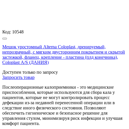
Код:
10548
Мешок уростомный Alterna Coloplast, дренируемый,
непрозрачный, с мягким двусторонним покрытием и скрытой
застежкой, фланец, крепление - пластина (плд конечника),
Coloplast А/S (ДАНИЯ)
Доступен только по запросу
Запросить
товар
Послеоперационные калоприемники - это медицинские
приспособления, которые используются для сбора кала у
пациентов, которые не могут контролировать процесс
дефекации из-за недавней перенесенной операции или в
следствие иного физического состояния. Позволяют
обеспечить гигиеническое и безопасное решение для
управления стулом, минимизируя риск инфекции и улучшая
комфорт пациента.