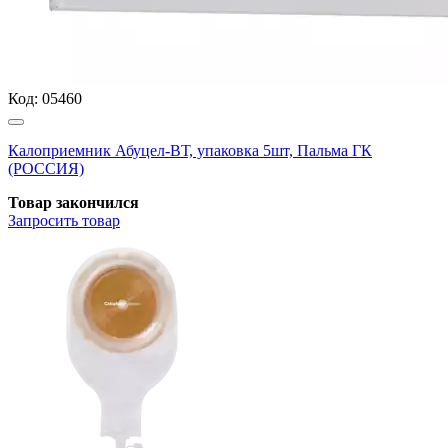
Код:
05460
Калоприемник Абуцел-ВТ, упаковка 5шт, Пальма ГК
(РОССИЯ)
Товар закончился
Запросить
товар