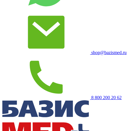
shop@bazismed.ru
8 800 200 20 62