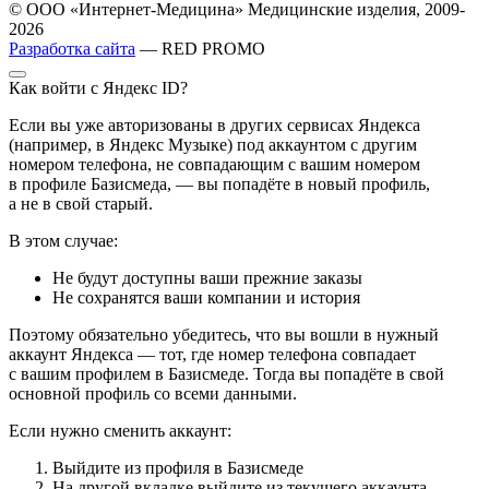
© ООО «Интернет-Медицина» Медицинские изделия, 2009-
2026
Разработка сайта
— RED PROMO
Как войти с Яндекс ID?
Если вы уже авторизованы в других сервисах Яндекса
(например, в Яндекс Музыке) под аккаунтом с другим
номером телефона, не совпадающим с вашим номером
в профиле Базисмеда, — вы попадёте в новый профиль,
а не в свой старый.
В этом случае:
Не будут доступны ваши прежние заказы
Не сохранятся ваши компании и история
Поэтому обязательно убедитесь, что вы вошли в нужный
аккаунт Яндекса — тот, где номер телефона совпадает
с вашим профилем в Базисмеде. Тогда вы попадёте в свой
основной профиль со всеми данными.
Если нужно сменить аккаунт:
Выйдите из профиля в Базисмеде
На другой вкладке выйдите из текущего аккаунта