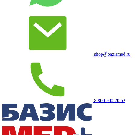
shop@bazismed.ru
8 800 200 20 62