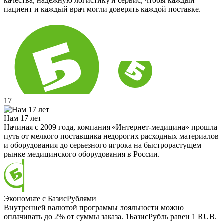
качества, надёжную логистику и сервис, чтобы каждый
пациент и каждый врач могли доверять каждой поставке.
17
Нам 17 лет
Начиная с 2009 года, компания «Интернет-медицина» прошла
путь от мелкого поставщика недорогих расходных материалов
и оборудования до серьезного игрока на быстрорастущем
рынке медицинского оборудования в России.
Экономьте с БазисРублями
Внутренней валютой программы лояльности можно
оплачивать до 2% от суммы заказа. 1БазисРубль равен 1 RUB.