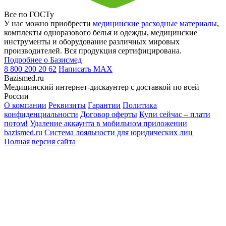
Все по ГОСТу
У нас можно приобрести
медицинские расходные материалы
,
комплекты одноразового белья и одежды, медицинские
инструменты и оборудование различных мировых
производителей. Вся продукция сертифицирована.
Подробнее о Базисмед
8 800 200 20 62
Написать
MAX
Bazismed.ru
Медицинский интернет-дискаунтер с доставкой по всей
России
О компании
Реквизиты
Гарантии
Политика
конфиденциальности
Договор оферты
Купи сейчас – плати
потом!
Удаление аккаунта в мобильном приложении
bazismed.ru
Система лояльности для юридических лиц
Полная версия сайта