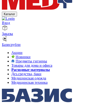
Каталог
Вход
Заказы
Базисрубли
Акции
Новинки
Предметы гигиены
Товары для дома и офиса
Расходные материалы
Дез.средства, баки
Медицинская одежда
Медицинская техника