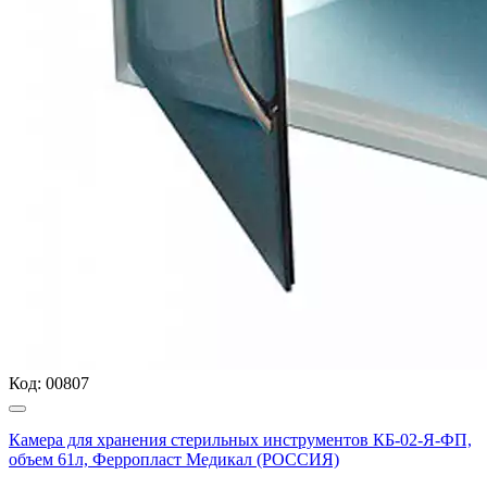
Код:
00807
Камера для хранения стерильных инструментов КБ-02-Я-ФП,
объем 61л, Ферропласт Медикал (РОССИЯ)