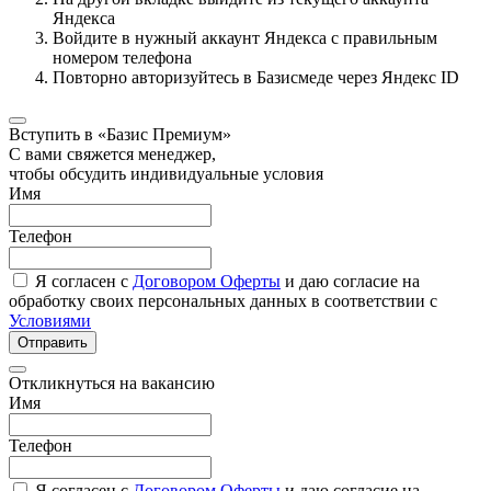
Яндекса
Войдите в нужный аккаунт Яндекса с правильным
номером телефона
Повторно авторизуйтесь в Базисмеде через Яндекс ID
Вступить в «Базис Премиум»
С вами свяжется менеджер,
чтобы обсудить индивидуальные условия
Имя
Телефон
Я согласен с
Договором Оферты
и даю согласие на
обработку своих персональных данных в соответствии с
Условиями
Отправить
Откликнуться на вакансию
Имя
Телефон
Я согласен с
Договором Оферты
и даю согласие на