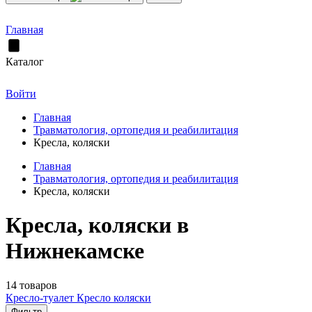
Главная
Каталог
Войти
Главная
Травматология, ортопедия и реабилитация
Кресла, коляски
Главная
Травматология, ортопедия и реабилитация
Кресла, коляски
Кресла, коляски в
Нижнекамске
14 товаров
Кресло-туалет
Кресло коляски
Фильтр