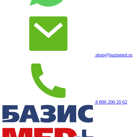
shop@bazismed.ru
8 800 200 20 62