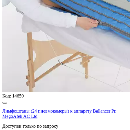
Код:
14659
Лимфоштаны (24 пневмокамеры) к аппарату Ballancer Pr,
MegoAfek AC Ltd
Доступен только по запросу