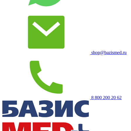
shop@bazismed.ru
8 800 200 20 62