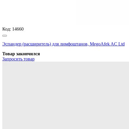
Код:
14660
Эспандер (расширитель) для лимфоштанов, MegoAfek AC Ltd
Товар закончился
Запросить
товар