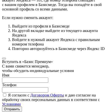
аккаунт Яндекса — тот, где номер телефона совпадает
с вашим профилем в Базисмеде. Тогда вы попадёте в свой
основной профиль со всеми данными.
Если нужно сменить аккаунт:
Выйдите из профиля в Базисмеде
На другой вкладке выйдите из текущего аккаунта
Яндекса
Войдите в нужный аккаунт Яндекса с правильным
номером телефона
Повторно авторизуйтесь в Базисмеде через Яндекс ID
Вступить в «Базис Премиум»
С вами свяжется менеджер,
чтобы обсудить индивидуальные условия
Имя
Телефон
Я согласен с
Договором Оферты
и даю согласие на
обработку своих персональных данных в соответствии с
Условиями
Отправить