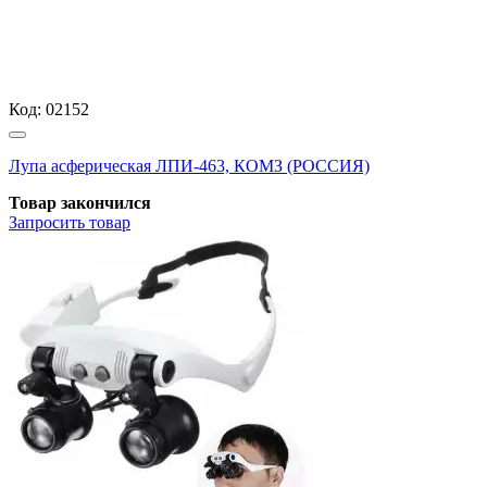
Код:
02152
Лупа асферическая ЛПИ-463, КОМЗ (РОССИЯ)
Товар закончился
Запросить
товар