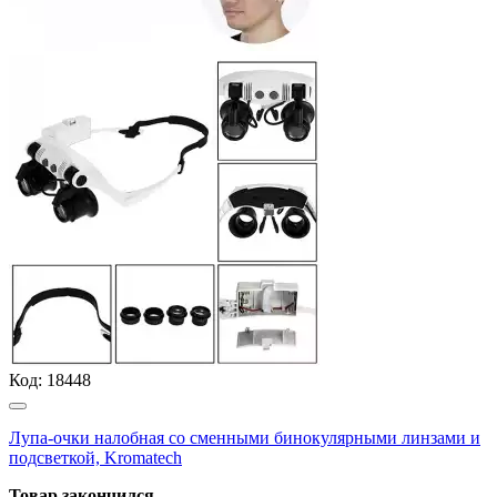
Код:
18448
Лупа-очки налобная со сменными бинокулярными линзами и
подсветкой, Kromatech
Товар закончился