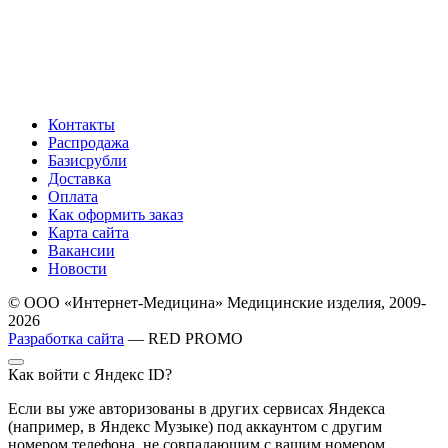
Контакты
Распродажа
Базисрубли
Доставка
Оплата
Как оформить заказ
Карта сайта
Вакансии
Новости
© ООО «Интернет-Медицина» Медицинские изделия, 2009-
2026
Разработка сайта
— RED PROMO
Как войти с Яндекс ID?
Если вы уже авторизованы в других сервисах Яндекса
(например, в Яндекс Музыке) под аккаунтом с другим
номером телефона, не совпадающим с вашим номером