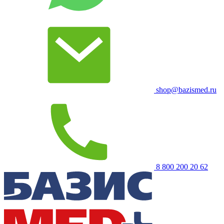
shop@bazismed.ru
8 800 200 20 62