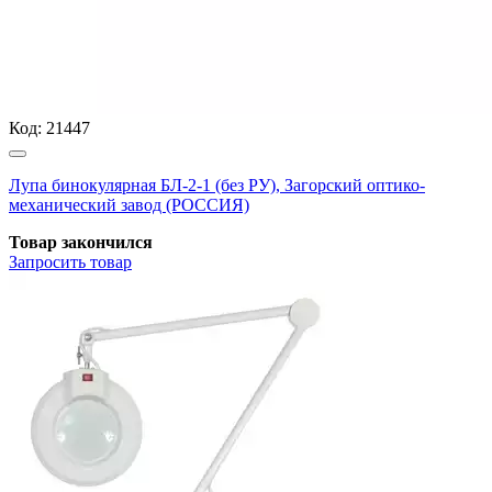
Код:
21447
Лупа бинокулярная БЛ-2-1 (без РУ), Загорский оптико-
механический завод (РОССИЯ)
Товар закончился
Запросить
товар