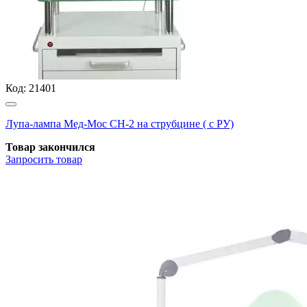
Код:
21401
Лупа-лампа Мед-Мос СН-2 на струбцине ( с РУ)
Товар закончился
Запросить
товар