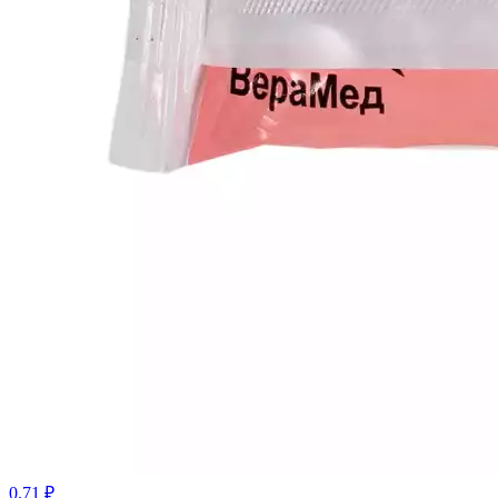
0.71 ₽