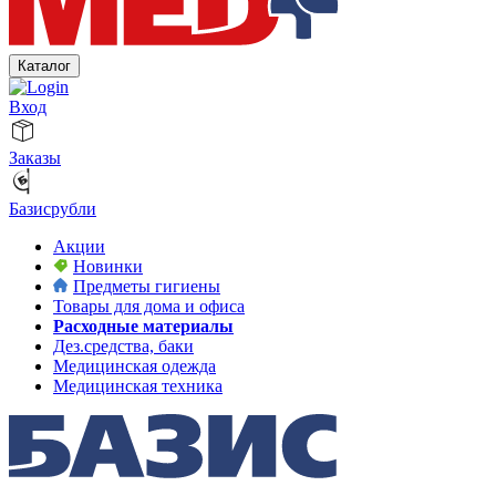
Каталог
Вход
Заказы
Базисрубли
Акции
Новинки
Предметы гигиены
Товары для дома и офиса
Расходные материалы
Дез.средства, баки
Медицинская одежда
Медицинская техника