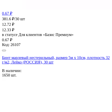
0.67 ₽
381.6 ₽/30 шт
12.72
₽
12.33
₽
в статусе
Для клиентов «Базис Премиум»
0.67 ₽
Код:
26107
Бинт марлевый нестерильный, размер 5м х 10см, плотность 32
г/м2, Лейко (РОССИЯ), 30 шт
В наличии:
1650
шт.