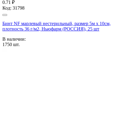
0.71 ₽
Код:
31798
Бинт NF марлевый нестерильный, размер 5м х 10см,
плотность 36 г/м2, Ньюфарм (РОССИЯ), 25 шт
В наличии:
1750
шт.