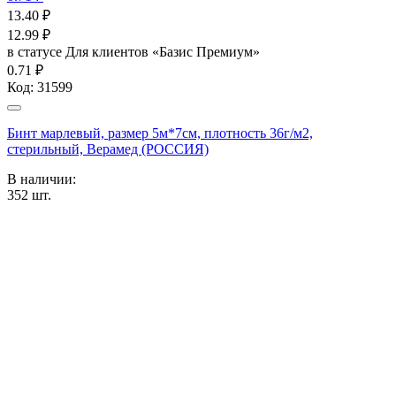
13.40
₽
12.99
₽
в статусе
Для клиентов «Базис Премиум»
0.71 ₽
Код:
31599
Бинт марлевый, размер 5м*7см, плотность 36г/м2,
стерильный, Верамед (РОССИЯ)
В наличии:
352
шт.