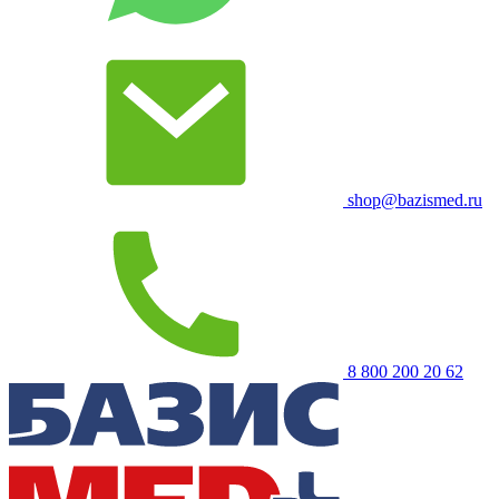
shop@bazismed.ru
8 800 200 20 62