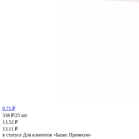
0.71 ₽
338 ₽/25 шт
13.52
₽
13.11
₽
в статусе
Для клиентов «Базис Премиум»