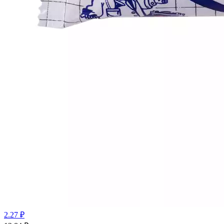
2.27 ₽