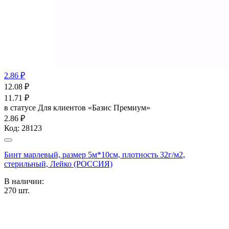
2.86 ₽
12.08
₽
11.71
₽
в статусе
Для клиентов «Базис Премиум»
2.86 ₽
Код:
28123
Бинт марлевый, размер 5м*10см, плотность 32г/м2,
стерильный, Лейко (РОССИЯ)
В наличии:
270
шт.