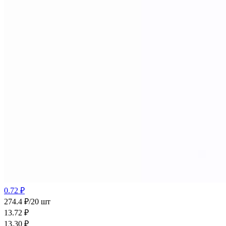
0.72 ₽
274.4 ₽/20 шт
13.72
₽
13.30
₽