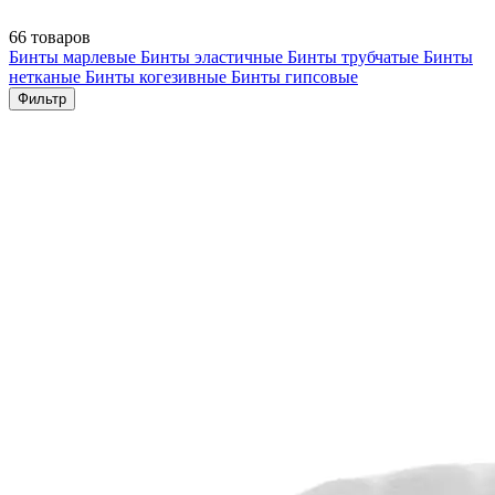
66 товаров
Бинты марлевые
Бинты эластичные
Бинты трубчатые
Бинты
нетканые
Бинты когезивные
Бинты гипсовые
Фильтр