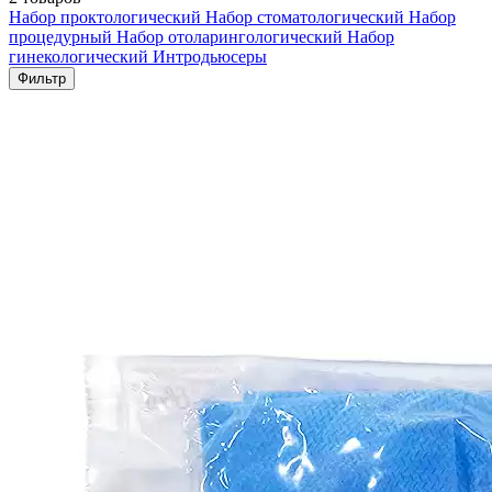
Набор проктологический
Набор стоматологический
Набор
процедурный
Набор отоларингологический
Набор
гинекологический
Интродьюсеры
Фильтр