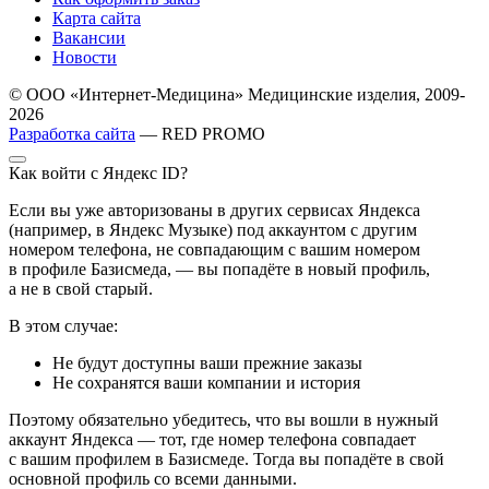
Карта сайта
Вакансии
Новости
© ООО «Интернет-Медицина» Медицинские изделия, 2009-
2026
Разработка сайта
— RED PROMO
Как войти с Яндекс ID?
Если вы уже авторизованы в других сервисах Яндекса
(например, в Яндекс Музыке) под аккаунтом с другим
номером телефона, не совпадающим с вашим номером
в профиле Базисмеда, — вы попадёте в новый профиль,
а не в свой старый.
В этом случае:
Не будут доступны ваши прежние заказы
Не сохранятся ваши компании и история
Поэтому обязательно убедитесь, что вы вошли в нужный
аккаунт Яндекса — тот, где номер телефона совпадает
с вашим профилем в Базисмеде. Тогда вы попадёте в свой
основной профиль со всеми данными.