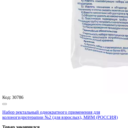
Код:
30786
Набор ректальный однократного применения для
колоногидротерапии №2 (для взрослых), МИМ (РОССИЯ)
Товар закончился