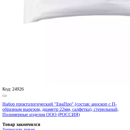
Код:
24926
Набор проктологический "ЕваПро" (состав: аноскоп с П-
образным вырезом, диаметр 22мм, салфетка), стерильный,
Полимерные изделия OOO (РОССИЯ)
Товар закончился
Запросить
товар