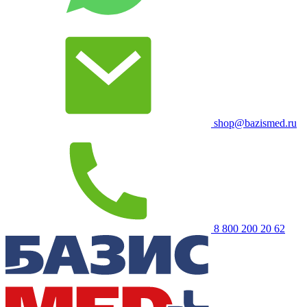
shop@bazismed.ru
8 800 200 20 62