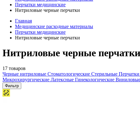
Перчатки медицинские
Нитриловые черные перчатки
Главная
Медицинские расходные материалы
Перчатки медицинские
Нитриловые черные перчатки
Нитриловые черные перчатки
17 товаров
Черные нитриловые
Стоматологические
Стерильные
Перчатки
Микрохирургические
Латексные
Гинекологические
Виниловы
Фильтр