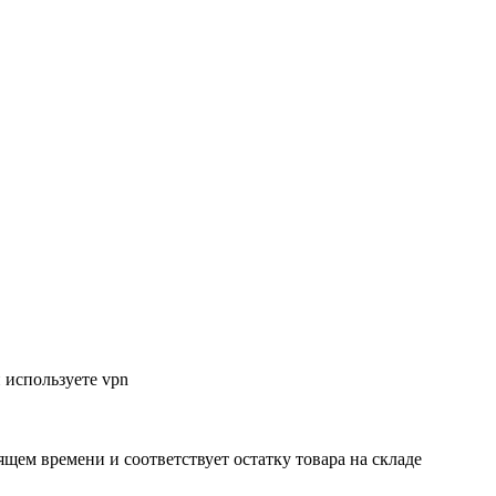
 используете vpn
ящем времени и соответствует остатку товара на складе