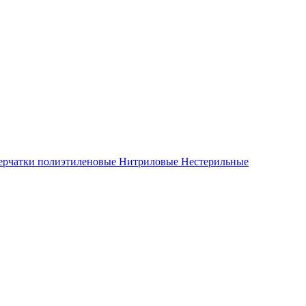
ерчатки полиэтиленовые
Нитриловые
Нестерильные