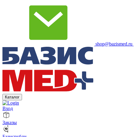
shop@bazismed.ru
Каталог
Вход
Заказы
Базисрубли