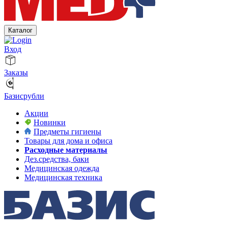
Каталог
Вход
Заказы
Базисрубли
Акции
Новинки
Предметы гигиены
Товары для дома и офиса
Расходные материалы
Дез.средства, баки
Медицинская одежда
Медицинская техника