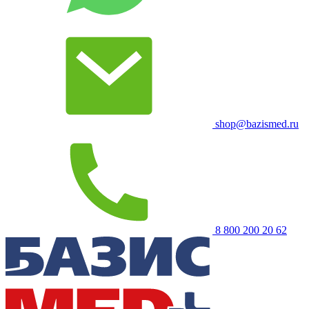
shop@bazismed.ru
8 800 200 20 62