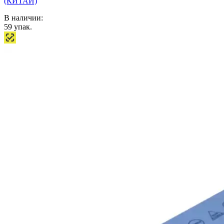
(КИТАЙ)
В наличии:
59
упак.