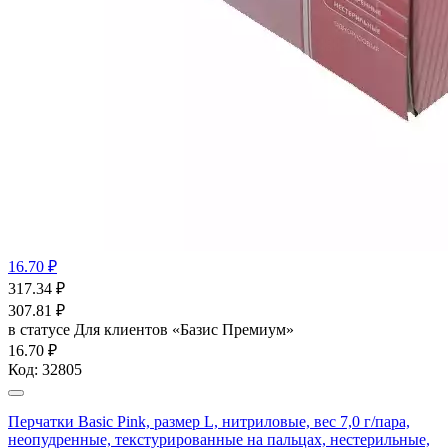
16.70 ₽
317.34
₽
307.81
₽
в статусе
Для клиентов «Базис Премиум»
16.70 ₽
Код:
32805
Перчатки Basic Pink, размер L, нитриловые, вес 7,0 г/пара,
неопудренные, текстурированные на пальцах, нестерильные,