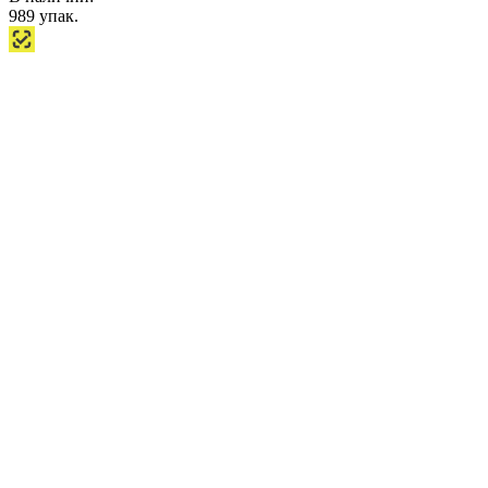
989
упак.