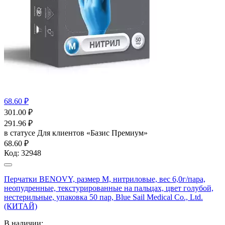
68.60 ₽
301.00
₽
291.96
₽
в статусе
Для клиентов «Базис Премиум»
68.60 ₽
Код:
32948
Перчатки BENOVY, размер M, нитриловые, вес 6,0г/пара,
неопудренные, текстурированные на пальцах, цвет голубой,
нестерильные, упаковка 50 пар, Blue Sail Medical Co., Ltd.
(КИТАЙ)
В наличии: