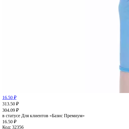
16.50 ₽
313.50
₽
304.09
₽
в статусе
Для клиентов «Базис Премиум»
16.50 ₽
Код:
32356