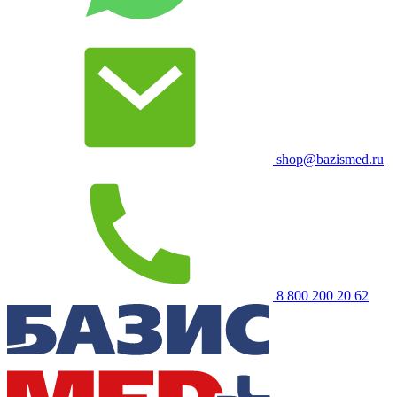
shop@bazismed.ru
8 800 200 20 62