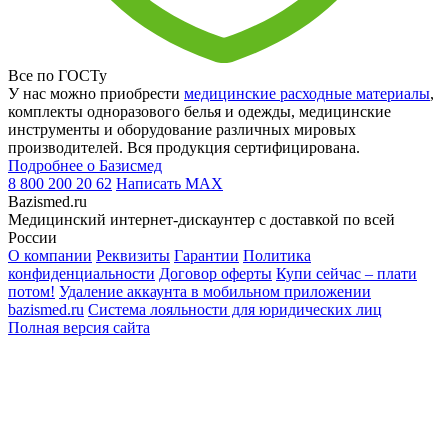
Все по ГОСТу
У нас можно приобрести
медицинские расходные материалы
,
комплекты одноразового белья и одежды, медицинские
инструменты и оборудование различных мировых
производителей. Вся продукция сертифицирована.
Подробнее о Базисмед
8 800 200 20 62
Написать
MAX
Bazismed.ru
Медицинский интернет-дискаунтер с доставкой по всей
России
О компании
Реквизиты
Гарантии
Политика
конфиденциальности
Договор оферты
Купи сейчас – плати
потом!
Удаление аккаунта в мобильном приложении
bazismed.ru
Система лояльности для юридических лиц
Полная версия сайта