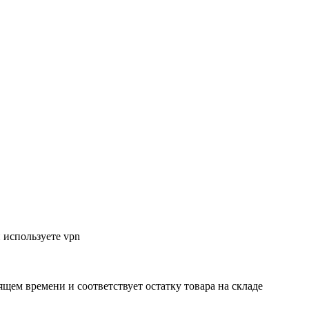
 используете vpn
ящем времени и соответствует остатку товара на складе