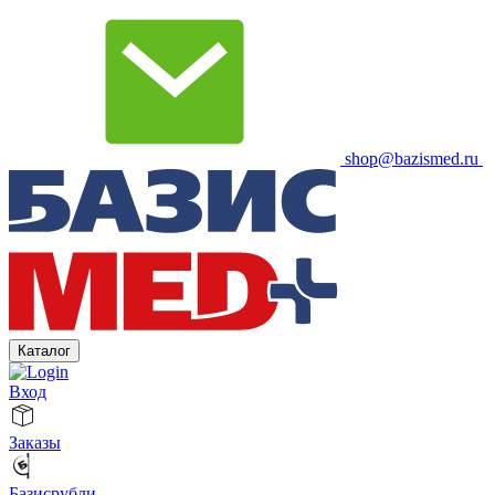
shop@bazismed.ru
Каталог
Вход
Заказы
Базисрубли