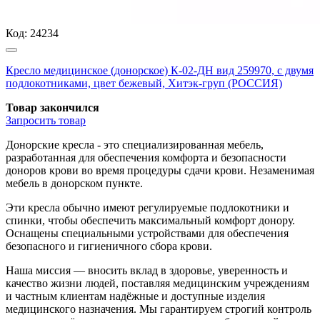
Код:
24234
Кресло медицинское (донорское) К-02-ДН вид 259970, с двумя
подлокотниками, цвет бежевый, Хитэк-груп (РОССИЯ)
Товар закончился
Запросить
товар
Донорские кресла - это специализированная мебель,
разработанная для обеспечения комфорта и безопасности
доноров крови во время процедуры сдачи крови. Незаменимая
мебель в донорском пункте.
Эти кресла обычно имеют регулируемые подлокотники и
спинки, чтобы обеспечить максимальный комфорт донору.
Оснащены специальными устройствами для обеспечения
безопасного и гигиеничного сбора крови.
Наша миссия — вносить вклад в здоровье, уверенность и
качество жизни людей, поставляя медицинским учреждениям
и частным клиентам надёжные и доступные изделия
медицинского назначения. Мы гарантируем строгий контроль