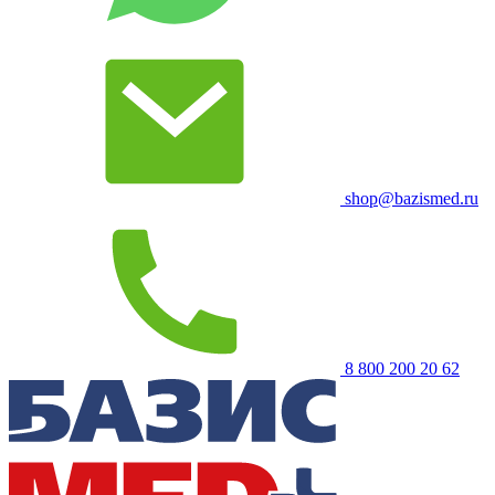
shop@bazismed.ru
8 800 200 20 62