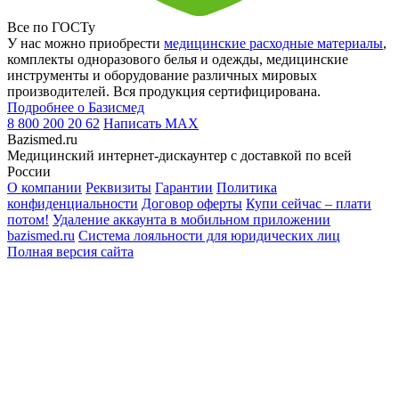
Все по ГОСТу
У нас можно приобрести
медицинские расходные материалы
,
комплекты одноразового белья и одежды, медицинские
инструменты и оборудование различных мировых
производителей. Вся продукция сертифицирована.
Подробнее о Базисмед
8 800 200 20 62
Написать
MAX
Bazismed.ru
Медицинский интернет-дискаунтер с доставкой по всей
России
О компании
Реквизиты
Гарантии
Политика
конфиденциальности
Договор оферты
Купи сейчас – плати
потом!
Удаление аккаунта в мобильном приложении
bazismed.ru
Система лояльности для юридических лиц
Полная версия сайта