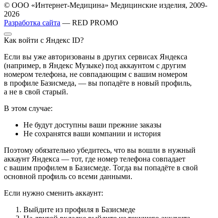
© ООО «Интернет-Медицина» Медицинские изделия, 2009-
2026
Разработка сайта
— RED PROMO
Как войти с Яндекс ID?
Если вы уже авторизованы в других сервисах Яндекса
(например, в Яндекс Музыке) под аккаунтом с другим
номером телефона, не совпадающим с вашим номером
в профиле Базисмеда, — вы попадёте в новый профиль,
а не в свой старый.
В этом случае:
Не будут доступны ваши прежние заказы
Не сохранятся ваши компании и история
Поэтому обязательно убедитесь, что вы вошли в нужный
аккаунт Яндекса — тот, где номер телефона совпадает
с вашим профилем в Базисмеде. Тогда вы попадёте в свой
основной профиль со всеми данными.
Если нужно сменить аккаунт:
Выйдите из профиля в Базисмеде