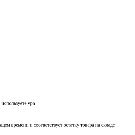
 используете vpn
ящем времени и соответствует остатку товара на складе