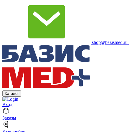
shop@bazismed.ru
Каталог
Вход
Заказы
Базисрубли