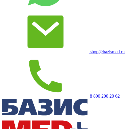
shop@bazismed.ru
8 800 200 20 62