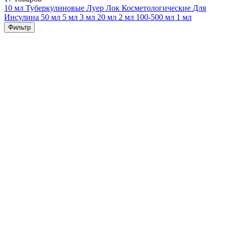
10 мл
Туберкулиновые
Луер Лок
Косметологические
Для
Инсулина
50 мл
5 мл
3 мл
20 мл
2 мл
100-500 мл
1 мл
Фильтр