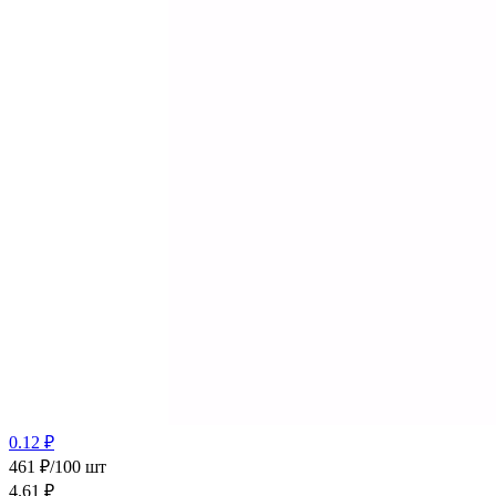
0.12 ₽
461 ₽/100 шт
4.61
₽