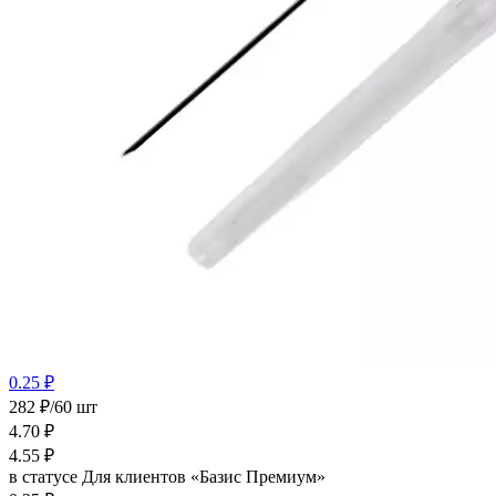
0.25 ₽
282 ₽/60 шт
4.70
₽
4.55
₽
в статусе
Для клиентов «Базис Премиум»