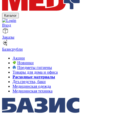
Каталог
Вход
Заказы
Базисрубли
Акции
Новинки
Предметы гигиены
Товары для дома и офиса
Расходные материалы
Дез.средства, баки
Медицинская одежда
Медицинская техника