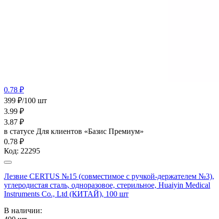
0.78 ₽
399 ₽/100 шт
3.99
₽
3.87
₽
в статусе
Для клиентов «Базис Премиум»
0.78 ₽
Код:
22295
Лезвие CERTUS №15 (совместимое с ручкой-держателем №3),
углеродистая сталь, одноразовое, стерильное, Huaiyin Medical
Instruments Co., Ltd (КИТАЙ), 100 шт
В наличии: