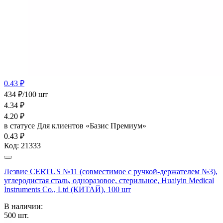
0.43 ₽
434 ₽/100 шт
4.34
₽
4.20
₽
в статусе
Для клиентов «Базис Премиум»
0.43 ₽
Код:
21333
Лезвие CERTUS №11 (совместимое с ручкой-держателем №3),
углеродистая сталь, одноразовое, стерильное, Huaiyin Medical
Instruments Co., Ltd (КИТАЙ), 100 шт
В наличии:
500
шт.