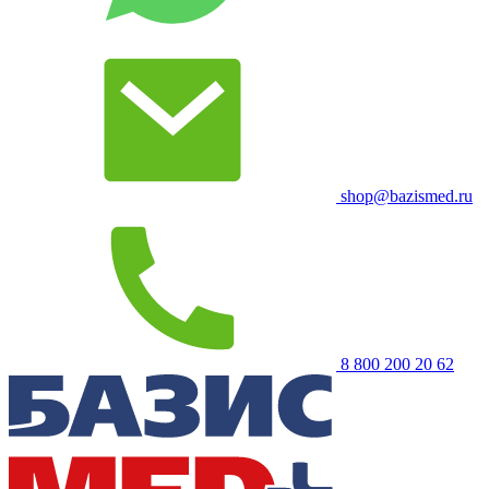
shop@bazismed.ru
8 800 200 20 62