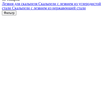
Лезвия для скальпеля
Скальпели с лезвием из углеродистой
стали
Скальпели с лезвием из нержавеющей стали
Фильтр