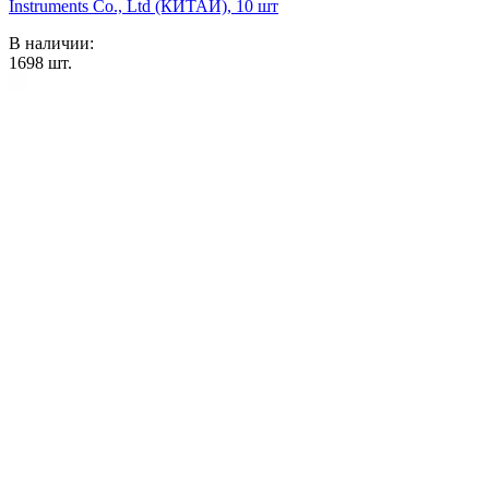
Instruments Co., Ltd (КИТАЙ), 10 шт
В наличии:
1698
шт.