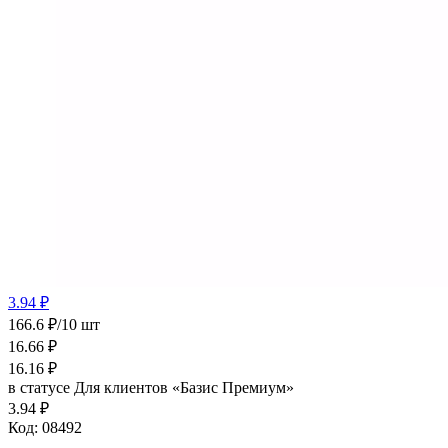
3.94 ₽
166.6 ₽/10 шт
16.66
₽
16.16
₽
в статусе
Для клиентов «Базис Премиум»
3.94 ₽
Код:
08492