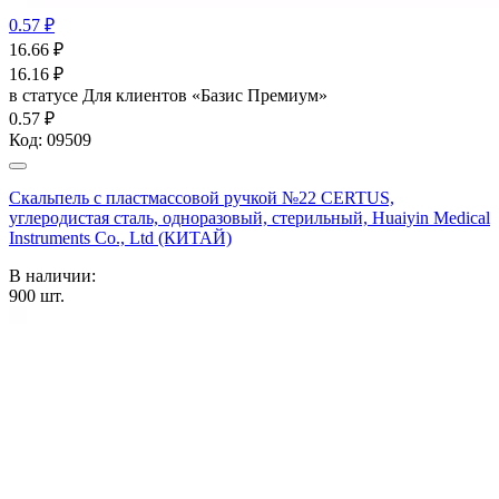
0.57 ₽
16.66
₽
16.16
₽
в статусе
Для клиентов «Базис Премиум»
0.57 ₽
Код:
09509
Скальпель с пластмассовой ручкой №22 CERTUS,
углеродистая сталь, одноразовый, стерильный, Huaiyin Medical
Instruments Co., Ltd (КИТАЙ)
В наличии:
900
шт.