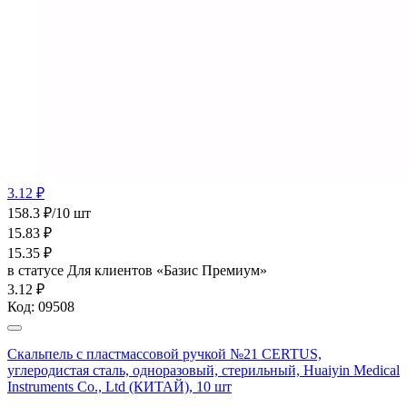
3.12 ₽
158.3 ₽/10 шт
15.83
₽
15.35
₽
в статусе
Для клиентов «Базис Премиум»
3.12 ₽
Код:
09508
Скальпель с пластмассовой ручкой №21 CERTUS,
углеродистая сталь, одноразовый, стерильный, Huaiyin Medical
Instruments Co., Ltd (КИТАЙ), 10 шт