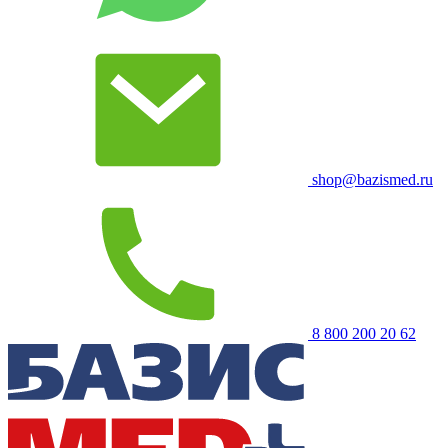
shop@bazismed.ru
8 800 200 20 62