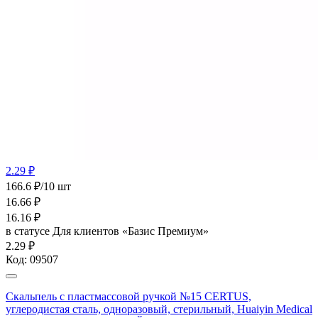
2.29 ₽
166.6 ₽/10 шт
16.66
₽
16.16
₽
в статусе
Для клиентов «Базис Премиум»
2.29 ₽
Код:
09507
Скальпель с пластмассовой ручкой №15 CERTUS,
углеродистая сталь, одноразовый, стерильный, Huaiyin Medical