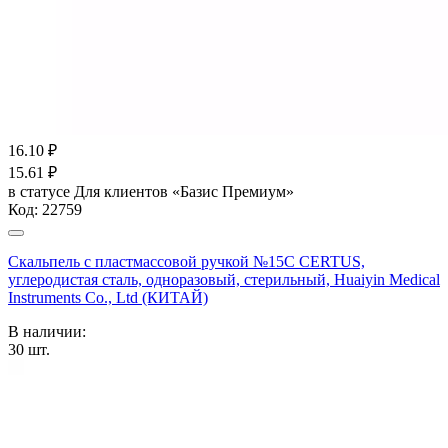
16.10
₽
15.61
₽
в статусе
Для клиентов «Базис Премиум»
Код:
22759
Скальпель с пластмассовой ручкой №15С CERTUS,
углеродистая сталь, одноразовый, стерильный, Huaiyin Medical
Instruments Co., Ltd (КИТАЙ)
В наличии:
30
шт.