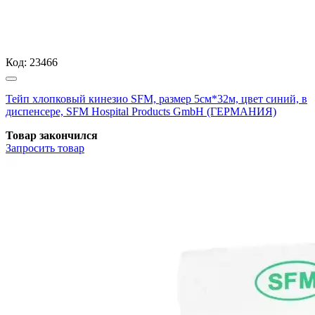
Код:
23466
Тейп хлопковый кинезио SFM, размер 5см*32м, цвет синий, в
диспенсере, SFM Hospital Products GmbH (ГЕРМАНИЯ)
Товар закончился
Запросить
товар