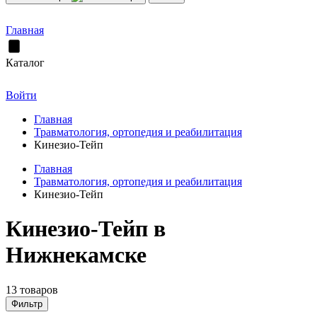
Главная
Каталог
Войти
Главная
Травматология, ортопедия и реабилитация
Кинезио-Тейп
Главная
Травматология, ортопедия и реабилитация
Кинезио-Тейп
Кинезио-Тейп в
Нижнекамске
13 товаров
Фильтр