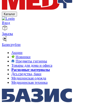
Каталог
Вход
Заказы
Базисрубли
Акции
Новинки
Предметы гигиены
Товары для дома и офиса
Расходные материалы
Дез.средства, баки
Медицинская одежда
Медицинская техника