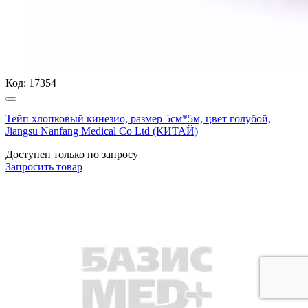
Код:
17354
Тейп хлопковый кинезио, размер 5см*5м, цвет голубой,
Jiangsu Nanfang Medical Co Ltd (КИТАЙ)
Доступен только по запросу
Запросить
товар