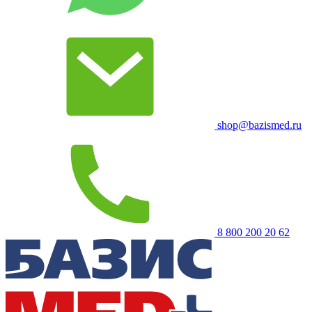
shop@bazismed.ru
8 800 200 20 62