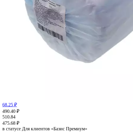
68.25 ₽
490.40
₽
510.84
475.68
₽
в статусе
Для клиентов «Базис Премиум»