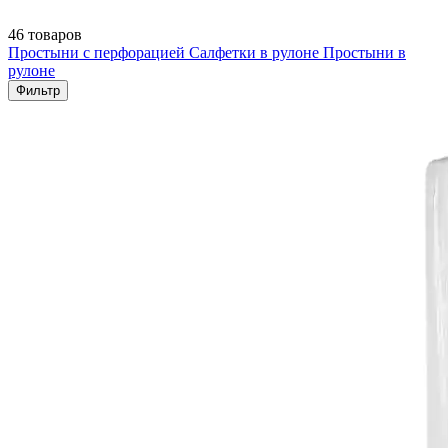
46 товаров
Простыни с перфорацией
Салфетки в рулоне
Простыни в
рулоне
Фильтр