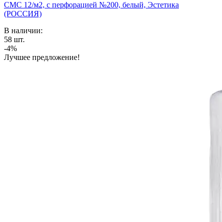
СМС 12/м2, с перфорацией №200, белый, Эстетика
(РОССИЯ)
В наличии:
58
шт.
-4%
Лучшее предложение!