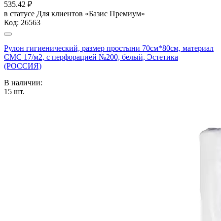
535.42
₽
в статусе
Для клиентов «Базис Премиум»
Код:
26563
Рулон гигиенический, размер простыни 70см*80см, материал
СМС 17/м2, с перфорацией №200, белый, Эстетика
(РОССИЯ)
В наличии:
15
шт.