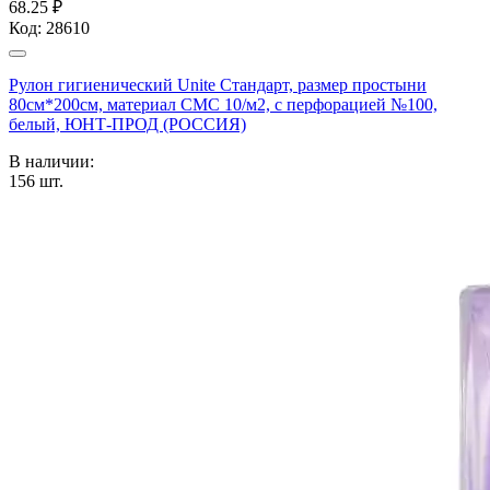
68.25 ₽
Код:
28610
Рулон гигиенический Unite Стандарт, размер простыни
80см*200см, материал СМС 10/м2, с перфорацией №100,
белый, ЮНТ-ПРОД (РОССИЯ)
В наличии:
156
шт.