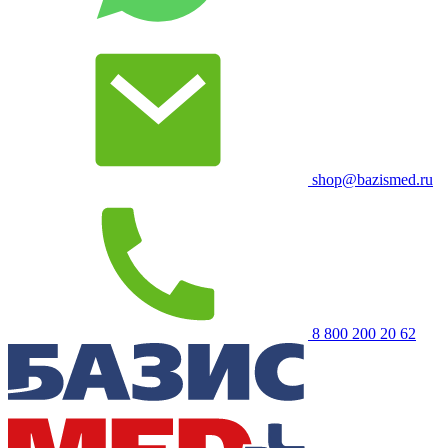
shop@bazismed.ru
8 800 200 20 62