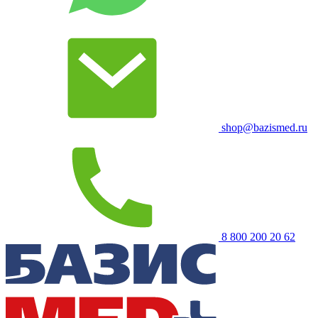
shop@bazismed.ru
8 800 200 20 62