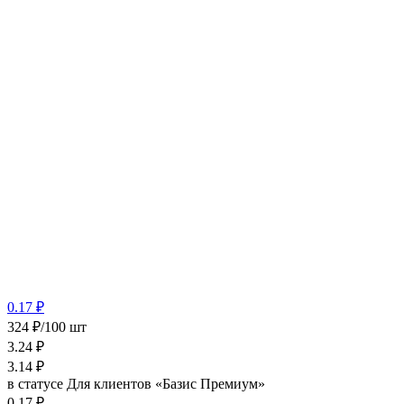
0.17 ₽
324 ₽/100 шт
3.24
₽
3.14
₽
в статусе
Для клиентов «Базис Премиум»
0.17 ₽