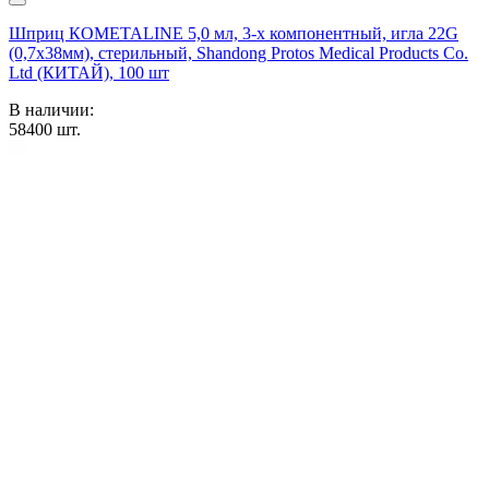
Шприц КОМЕТАLINE 5,0 мл, 3-х компонентный, игла 22G
(0,7х38мм), стерильный, Shandong Protos Medical Products Co.
Ltd (КИТАЙ), 100 шт
В наличии:
58400
шт.