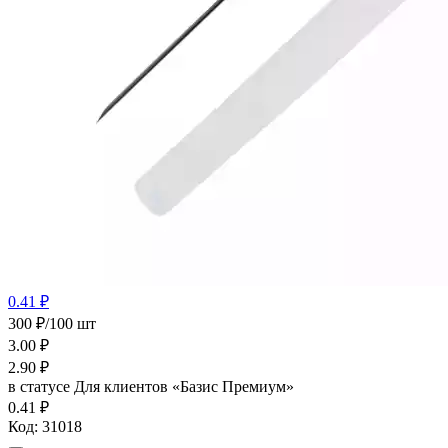
0.41 ₽
300 ₽/100 шт
3.00
₽
2.90
₽
в статусе
Для клиентов «Базис Премиум»
0.41 ₽
Код:
31018