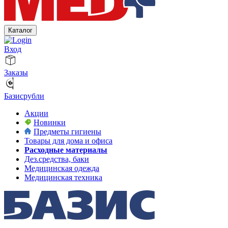
Каталог
Вход
Заказы
Базисрубли
Акции
Новинки
Предметы гигиены
Товары для дома и офиса
Расходные материалы
Дез.средства, баки
Медицинская одежда
Медицинская техника