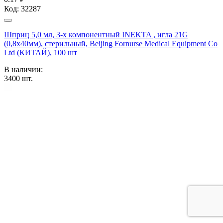
Код:
32287
Шприц 5,0 мл, 3-х компонентный INEKTA , игла 21G
(0,8х40мм), стерильный, Beijing Fornurse Medical Equipment Co
Ltd (КИТАЙ), 100 шт
В наличии:
3400
шт.