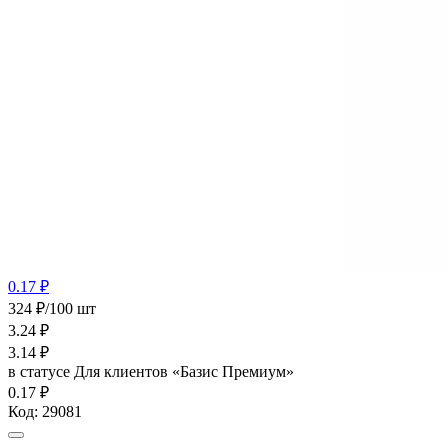
0.17 ₽
324 ₽/100 шт
3.24
₽
3.14
₽
в статусе
Для клиентов «Базис Премиум»
0.17 ₽
Код:
29081