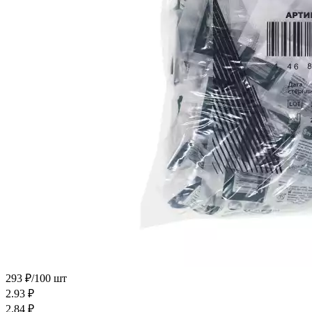
293 ₽/100 шт
2.93
₽
2.84
₽