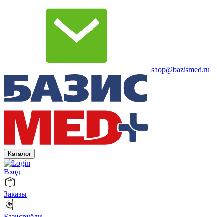
shop@bazismed.ru
Каталог
Вход
Заказы
Базисрубли