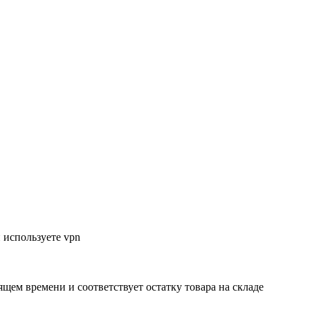
 используете vpn
ящем времени и соответствует остатку товара на складе