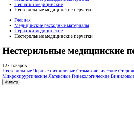
Перчатки медицинские
Нестерильные медицинские перчатки
Главная
Медицинские расходные материалы
Перчатки медицинские
Нестерильные медицинские перчатки
Нестерильные медицинские п
127 товаров
Нестерильные
Черные нитриловые
Стоматологические
Стерил
Микрохирургические
Латексные
Гинекологические
Виниловы
Фильтр