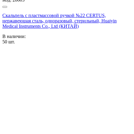
Скальпель с пластмассовой ручкой №22 CERTUS,
нержавеющая сталь, одноразовый, стерильный, Huaiyin
Medical Instruments Co., Ltd (КИТАЙ)
В наличии:
50
шт.