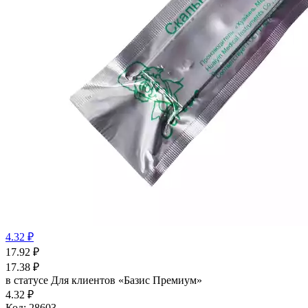
4.32 ₽
17.92
₽
17.38
₽
в статусе
Для клиентов «Базис Премиум»
4.32 ₽
Код:
28603