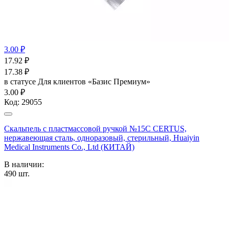
3.00 ₽
17.92
₽
17.38
₽
в статусе
Для клиентов «Базис Премиум»
3.00 ₽
Код:
29055
Скальпель с пластмассовой ручкой №15С CERTUS,
нержавеющая сталь, одноразовый, стерильный, Huaiyin
Medical Instruments Co., Ltd (КИТАЙ)
В наличии:
490
шт.