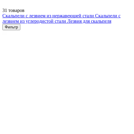
31 товаров
Скальпели с лезвием из нержавеющей стали
Скальпели с
лезвием из углеродистой стали
Лезвия для скальпеля
Фильтр