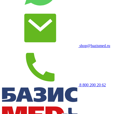
shop@bazismed.ru
8 800 200 20 62